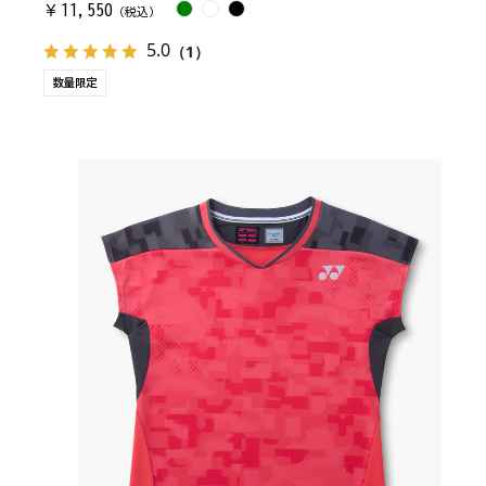
11,550
￥
（税込）
5.0
（1）
数量限定