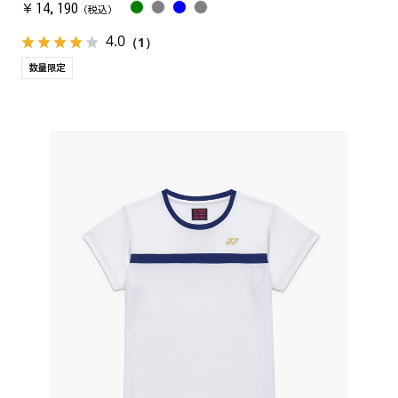
14,190
￥
（税込）
4.0
（1）
数量限定