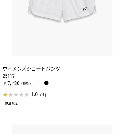
ウィメンズショートパンツ
25117
7,480
￥
（税込）
1.0
（1）
数量限定