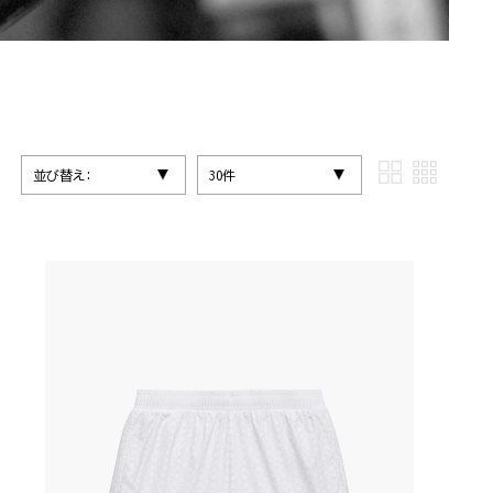
並び替え:
30件