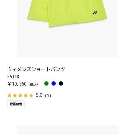
ウィメンズショートパンツ
25118
10,560
￥
（税込）
5.0
（1）
数量限定