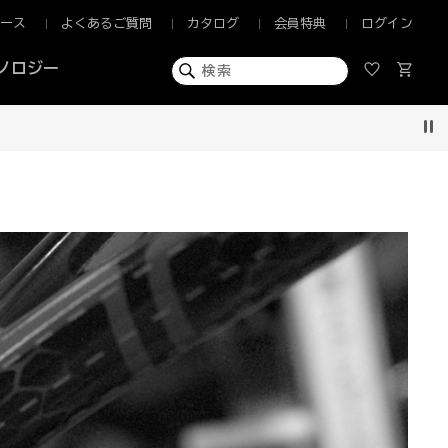
ュース
よくあるご質問
カタログ
会員特典
ログイン
ノロジー
Pau