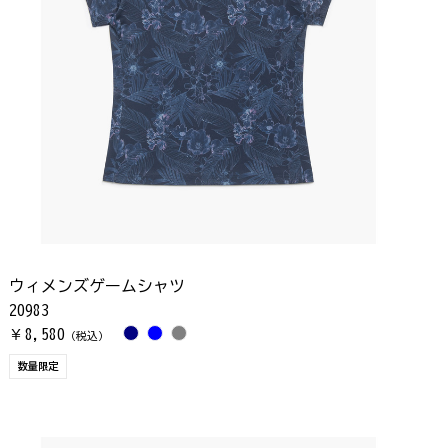
ウィメンズゲームシャツ
20983
8,580
￥
（税込）
数量限定