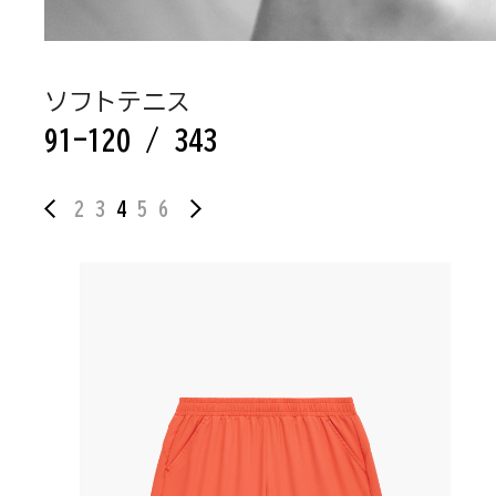
ソフトテニス
91-120 / 343
2
3
4
5
6