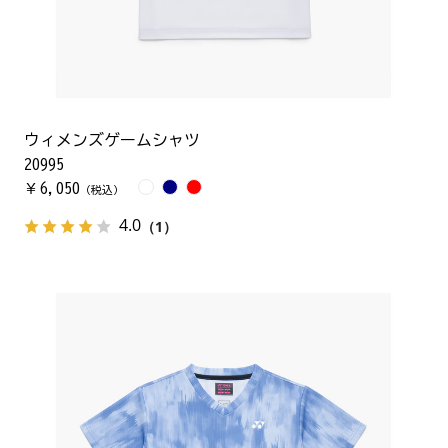
ウィメンズゲームシャツ
20995
6,050
￥
（税込）
4.0
（1）