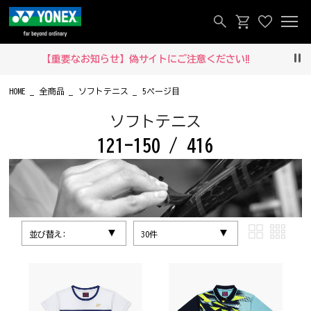
【重要なお知らせ】偽サイトにご注意ください‼
Pau
HOME
全商品
ソフトテニス
5ページ目
ソフトテニス
121-150 / 416
並び替え:
30件