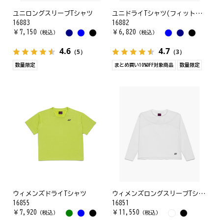
ユニロングスリーブTシャツ
ユニドライTシャツ(フィットスタイル)
16883
16882
￥
7,150
￥
6,820
（税込）
（税込）
4.6
4.7
（5）
（3）
数量限定
まとめ買い10%OFF対象商品
数量限定
ウィメンズドライTシャツ
ウィメンズロングスリーブTシャツ
16855
16851
￥
7,920
￥
11,550
（税込）
（税込）