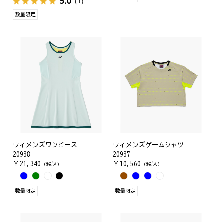
5.0
（1）
数量限定
ウィメンズワンピース
ウィメンズゲームシャツ
20938
20937
￥
21,340
￥
10,560
（税込）
（税込）
数量限定
数量限定