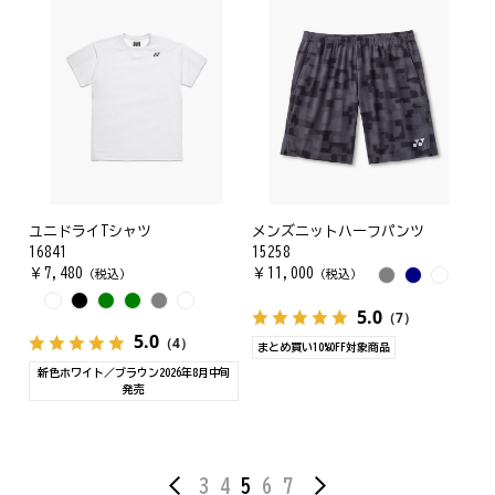
ユニドライTシャツ
メンズニットハーフパンツ
16841
15258
￥
7,480
￥
11,000
（税込）
（税込）
5.0
（7）
5.0
（4）
まとめ買い10%OFF対象商品
新色ホワイト／ブラウン2026年8月中旬
発売
3
4
5
6
7