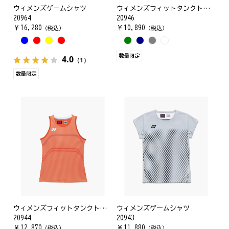
ウィメンズゲームシャツ
ウィメンズフィットタンクトップ
20964
20946
￥
16,280
￥
10,890
（税込）
（税込）
数量限定
4.0
（1）
数量限定
ウィメンズフィットタンクトップ
ウィメンズゲームシャツ
20944
20943
￥
12,870
￥
11,880
（税込）
（税込）