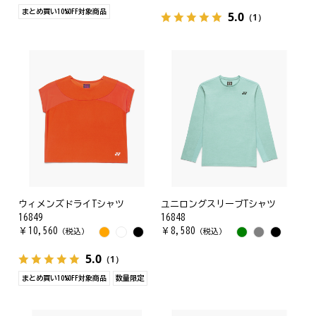
まとめ買い10%OFF対象商品
5.0
（1）
ウィメンズドライTシャツ
ユニロングスリーブTシャツ
16849
16848
￥
10,560
￥
8,580
（税込）
（税込）
5.0
（1）
まとめ買い10%OFF対象商品
数量限定