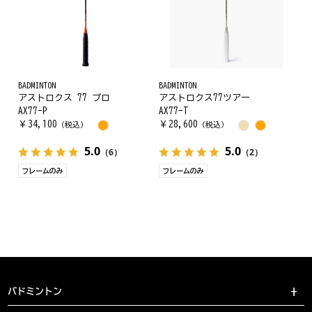
BADMINTON
BADMINTON
アストロクス 77 プロ
アストロクス77ツアー
AX77-P
AX77-T
￥
34,100
￥
28,600
（税込）
（税込）
5.0
5.0
（6）
（2）
フレームのみ
フレームのみ
バドミントン