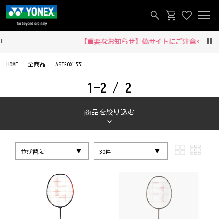
【重要なお知らせ】偽サイトにご注意ください‼
Pau
HOME
全商品
ASTROX 77
1-2 / 2
商品を絞り込む
並び替え:
30件