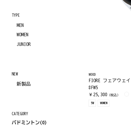
TYPE
MEN
WOMEN
JUNIOR
NEW
WOOD
FIORE フェアウェイ
新製品
8FW5
25,300
￥
（税込）
5W
WOMEN
CATEGORY
バドミントン
(0)