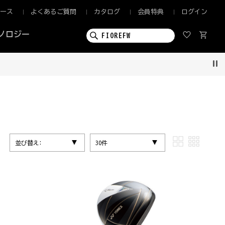
ュース
よくあるご質問
カタログ
会員特典
ログイン
ノロジー
Pau
並び替え:
30件