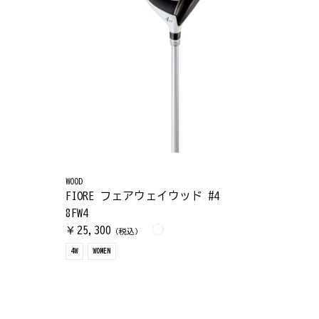
WOOD
FIORE フェアウェイウッド #4
8FW4
25,300
￥
（税込）
4W
WOMEN