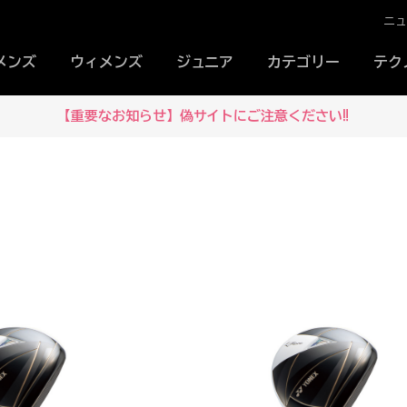
ニ
メンズ
ウィメンズ
ジュニア
カテゴリー
テク
【重要なお知らせ】偽サイトにご注意ください‼