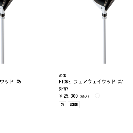
WOOD
ウッド #5
FIORE フェアウェイウッド #7
8FW7
25,300
￥
（税込）
7W
WOMEN