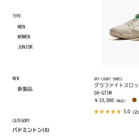
TYPE
MEN
WOMEN
JUNIOR
NEW
OFF-COURT SHOES
グラファイトスロッ
新製品
SH-GT1M
33,000
￥
（税込）
5.0
（2
CATEGORY
バドミントン
(0)