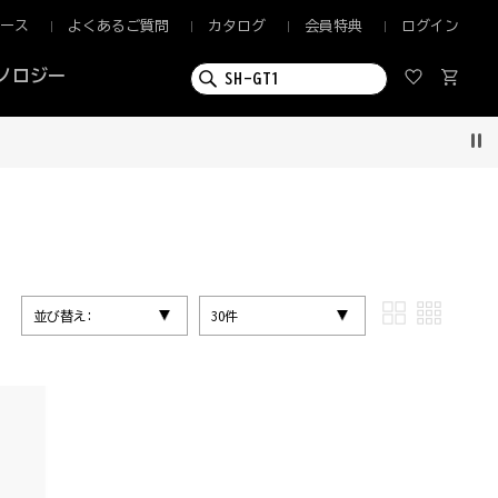
ュース
よくあるご質問
カタログ
会員特典
ログイン
ノロジー
Pau
並び替え:
30件