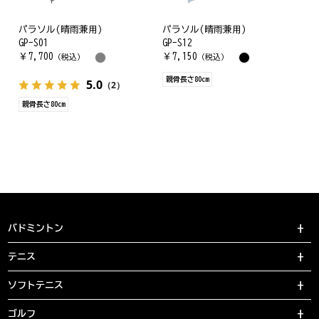
パラソル(晴雨兼用)
パラソル(晴雨兼用)
GP-S01
GP-S12
￥
7,700
￥
7,150
（税込）
（税込）
親骨長さ80cm
5.0
（2）
親骨長さ80cm
バドミントン
テニス
ソフトテニス
ゴルフ