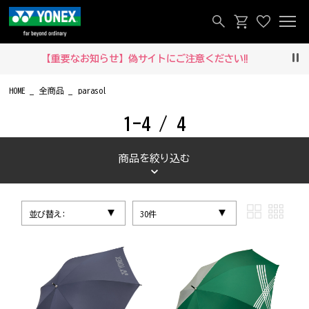
【重要なお知らせ】偽サイトにご注意ください‼
Pau
HOME
全商品
parasol
1-4 / 4
商品を絞り込む
並び替え:
30件