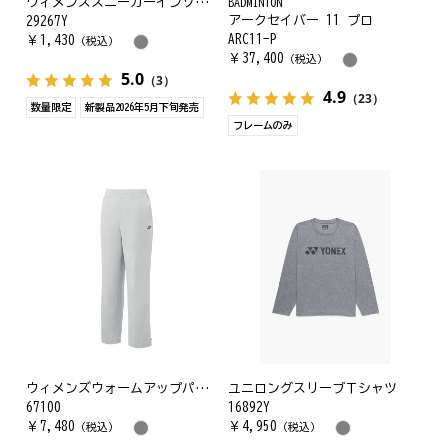
ウィメンズスニーカーインソックス
BADMINTON
アークセイバー 11 プロ
29267Y
ARC11-P
￥
1,430
（税込）
￥
37,400
（税込）
5.0
（3）
4.9
（23）
数量限定
新製品2026年5月下旬発売
フレームのみ
ウィメンズウォームアップパンツ
ユニロングスリーブＴシャツ
67100
16892Y
￥
7,480
￥
4,950
（税込）
（税込）