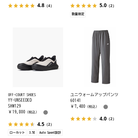
4.8
5.0
（4）
（2）
数量限定
OFF-COURT SHOES
ユニウォームアップパンツ
YY-UNSEEDED
60141
SHW129
￥
7,480
（税込）
￥
19,800
（税込）
4.0
（2）
4.5
（2）
ローカット
3.5E
Auto Spont設計