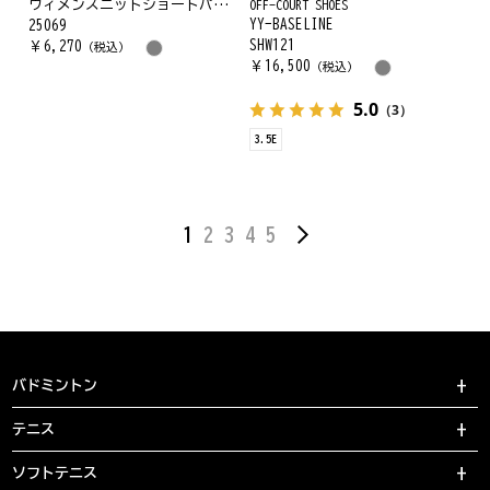
ウィメンズニットショートパンツ
OFF-COURT SHOES
YY-BASELINE
25069
SHW121
￥
6,270
（税込）
￥
16,500
（税込）
5.0
（3）
3.5E
1
2
3
4
5
バドミントン
テニス
ソフトテニス