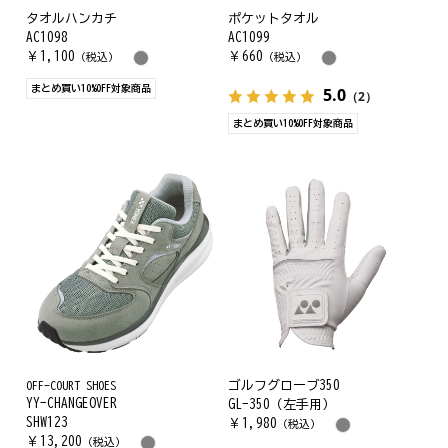
タオルハンカチ
ポケットタオル
AC1098
AC1099
￥
1,100
￥
660
（税込）
（税込）
まとめ買い10%OFF対象商品
5.0
（2）
まとめ買い10%OFF対象商品
OFF-COURT SHOES
ゴルフグローブ350
YY-CHANGEOVER
GL-350（左手用）
SHW123
￥
1,980
（税込）
￥
13,200
（税込）