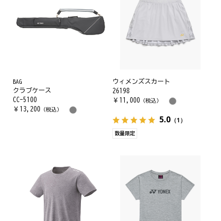
BAG
ウィメンズスカート
クラブケース
26198
CC-5100
￥
11,000
（税込）
￥
13,200
（税込）
5.0
（1）
数量限定