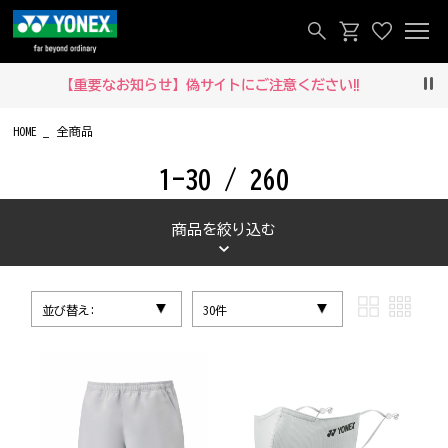
【重要なお知らせ】偽サイトにご注意ください‼
Pau
HOME
全商品
1-30 / 260
商品を絞り込む
並び替え:
30件