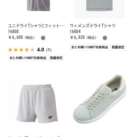
ユニドライTシャツ(フィットスタイル)
ウィメンズドライTシャツ
16808
16884
￥
6,600
￥
6,820
（税込）
（税込）
まとめ買い10%OFF対象商品
数量限定
4.0
（1）
まとめ買い10%OFF対象商品
数量限定