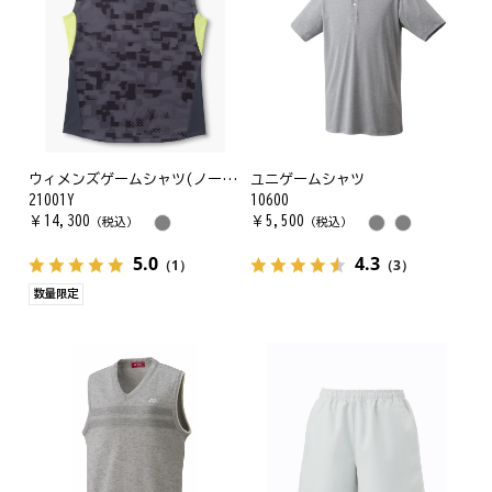
ウィメンズゲームシャツ(ノースリーブ)
ユニゲームシャツ
21001Y
10600
￥
14,300
￥
5,500
（税込）
（税込）
5.0
4.3
（1）
（3）
数量限定