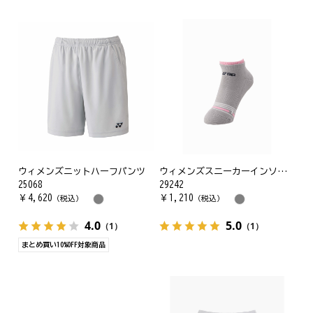
ウィメンズニットハーフパンツ
ウィメンズスニーカーインソックス
25068
29242
￥
4,620
￥
1,210
（税込）
（税込）
4.0
5.0
（1）
（1）
まとめ買い10%OFF対象商品