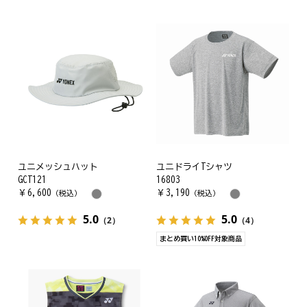
ユニメッシュハット
ユニドライTシャツ
GCT121
16803
￥
6,600
￥
3,190
（税込）
（税込）
5.0
5.0
（2）
（4）
まとめ買い10%OFF対象商品