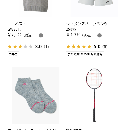
ユニベスト
ウィメンズハーフパンツ
GWS2517
25095
￥
7,700
￥
4,730
（税込）
（税込）
3.0
5.0
（1）
（5）
ゴルフ
まとめ買い10%OFF対象商品