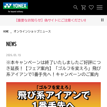
【重要なお知らせ】偽サイトにご注意ください‼
Pau
HOME
オンラインショップニュース
NEWS
2026.03.19
※本キャンペーンは終了いたしましたご好評につ
き延長！【フェア案内】「ゴルフを変えろ」飛び
系アイアンで1番手先へ！キャンペーンのご案内