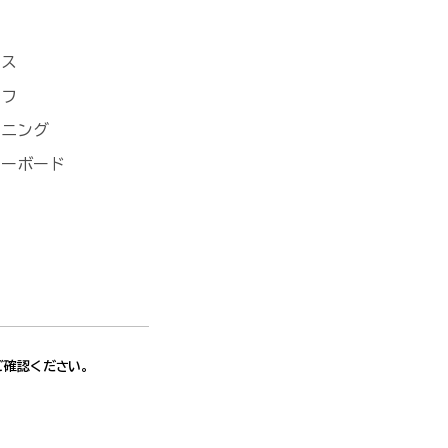
ニス
ルフ
ンニング
ノーボード
ご確認ください。