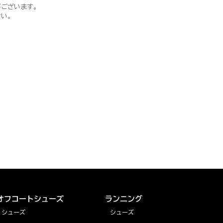
がございます。
さい。
オフコートシューズ
ランニング
シューズ
シューズ