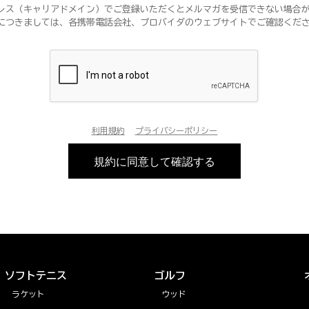
レス（キャリアドメイン）でご登録いただくとメルマガを受信できない場合
につきましては、各携帯電話会社、プロバイダのウェブサイトでご確認くだ
利用規約
プライバシーポリシー
規約に同意して確認する
ソフトテニス
ゴルフ
ラケット
ウッド