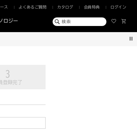
ュース
よくあるご質問
カタログ
会員特典
ログイン
ノロジー
Pau
員登録完了