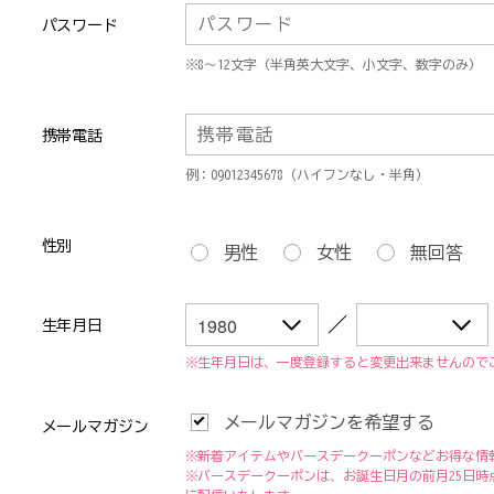
パスワード
※8〜12文字（半角英大文字、小文字、数字のみ）
携帯電話
例：09012345678（ハイフンなし・半角）
性別
男性
女性
無回答
／
生年月日
※生年月日は、一度登録すると変更出来ませんので
メールマガジンを希望する
メールマガジン
※新着アイテムやバースデークーポンなどお得な情
※バースデークーポンは、お誕生日月の前月25日時