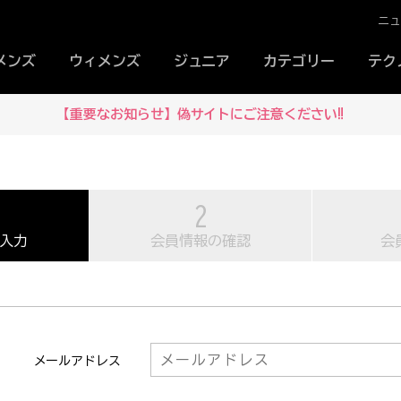
ニ
メンズ
ウィメンズ
ジュニア
カテゴリー
テク
【重要なお知らせ】偽サイトにご注意ください‼
入力
会員情報の確認
会
メールアドレス