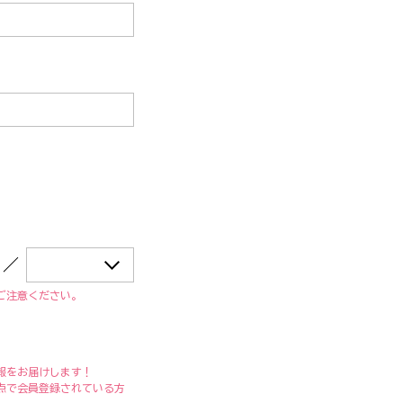
／
ご注意ください。
報をお届けします！
点で会員登録されている方