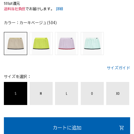
555pt還元
送料当社負担
でお届けします。
詳細
カラー：
カーキベージュ(504)
サイズガイド
サイズを選択：
S
M
L
O
XO
カートに追加