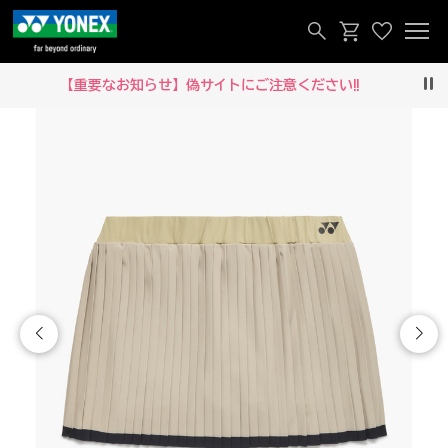
【重要なお知らせ】偽サイトにご注意ください‼
Pau