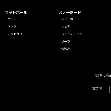
フットボール
スノーボード
ウェア
スノーボード
バッグ
ウェア
アクセサリー
バインディング
ブーツ
新製品
実際に商
直営店