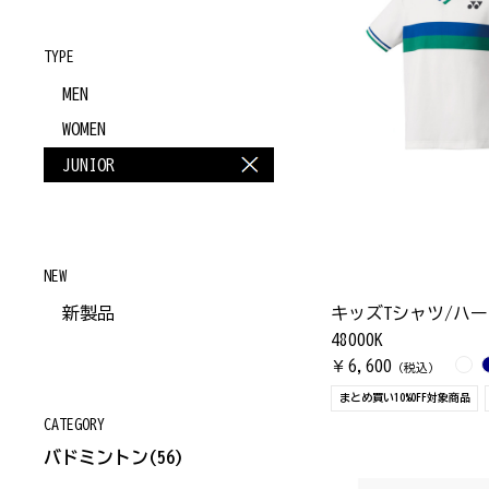
TYPE
MEN
WOMEN
JUNIOR
NEW
新製品
キッズTシャツ/ハ
48000K
6,600
￥
（税込）
まとめ買い10%OFF対象商品
CATEGORY
バドミントン
(56)