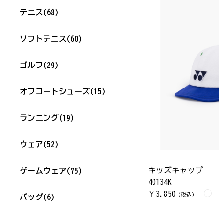
テニス
(68)
ソフトテニス
(60)
ゴルフ
(29)
オフコートシューズ
(15)
ランニング
(19)
ウェア
(52)
キッズキャップ
ゲームウェア
(75)
40134K
3,850
￥
（税込）
バッグ
(6)