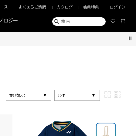
ュース
よくあるご質問
カタログ
会員特典
ログイン
ノロジー
Pau
並び替え:
30件