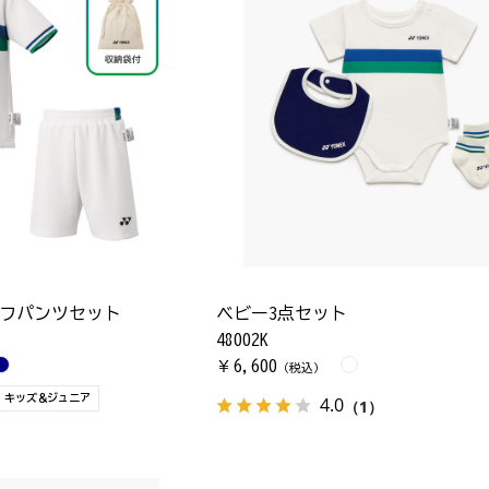
ーフパンツセット
ベビー3点セット
48002K
6,600
￥
（税込）
キッズ＆ジュニア
4.0
（1）