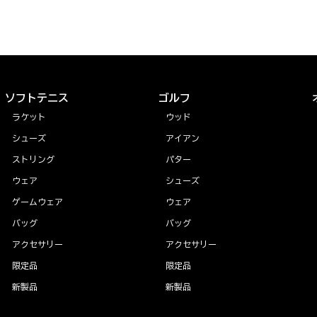
ソフトテニス
ゴルフ
ラケット
ウッド
シューズ
アイアン
ストリング
パター
ウェア
シューズ
ゲームウェア
ウェア
バッグ
バッグ
アクセサリー
アクセサリー
限定品
限定品
新製品
新製品