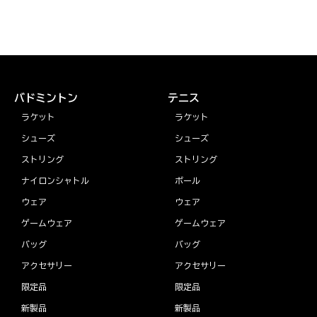
バドミントン
テニス
ラケット
ラケット
シューズ
シューズ
ストリング
ストリング
ナイロンシャトル
ボール
ウェア
ウェア
ゲームウェア
ゲームウェア
バッグ
バッグ
アクセサリー
アクセサリー
限定品
限定品
新製品
新製品