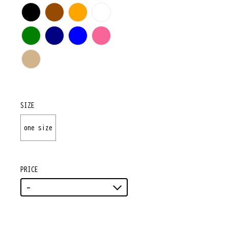
SIZE
one size
PRICE
-