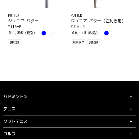
PUTTER
PUTTER
ジュニア パター
ジュニア パター (左利き用)
YJ16-PT
YJ16LPT
￥
6,050
￥
6,050
（税込）
（税込）
JUNIOR
左利き用
JUNIOR
バドミントン
テニス
ソフトテニス
ゴルフ