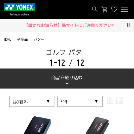
【重要なお知らせ】偽サイトにご注意ください‼
Pau
HOME
全商品
パター
ゴルフ パター
1-12 / 12
商品を絞り込む
並び替え:
30件