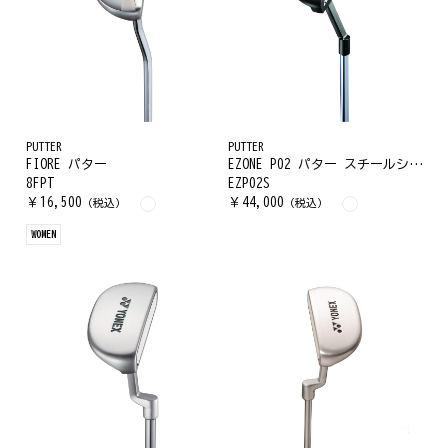
PUTTER
PUTTER
FIORE パター
EZONE P02 パター スチールシャフト
8FPT
EZP02S
￥
16,500
￥
44,000
（税込）
（税込）
WOMEN