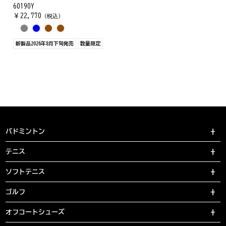
60190Y
￥
22,770
（税込）
新製品2026年8月下旬発売
数量限定
バドミントン
テニス
ソフトテニス
ゴルフ
オフコートシューズ