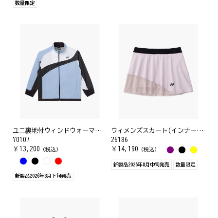
数量限定
ユニ裏地付ウィンドウォーマーシャツ
ウィメンズスカート(インナースパッツ付)
70107
26186
￥
13,200
￥
14,190
（税込）
（税込）
新製品2026年8月中旬発売
数量限定
新製品2026年8月下旬発売