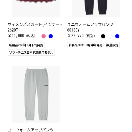
ウィメンズスカート(インナースパッツ付)
ユニウォームアップパンツ
26207
60188Y
￥
11,000
￥
22,770
（税込）
（税込）
新製品2026年8月下旬発売
新製品2026年8月中旬発売
数量限定
ソフトテニス日本代表着用モデル
ユニウォームアップパンツ