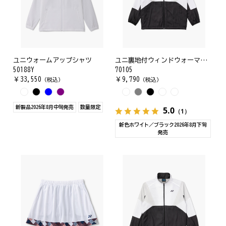
ユニウォームアップシャツ
ユニ裏地付ウィンドウォーマーシャツ
50188Y
70105
￥
33,550
￥
9,790
（税込）
（税込）
新製品2026年8月中旬発売
数量限定
5.0
（1）
新色ホワイト／ブラック2026年8月下旬
発売