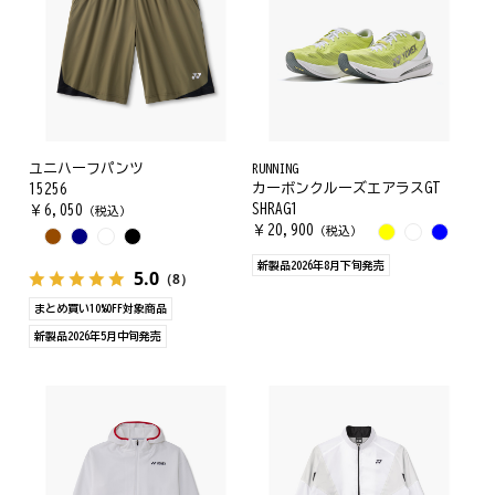
ユニハーフパンツ
RUNNING
カーボンクルーズエアラスGT
15256
SHRAG1
￥
6,050
（税込）
￥
20,900
（税込）
新製品2026年8月下旬発売
5.0
（8）
まとめ買い10%OFF対象商品
新製品2026年5月中旬発売