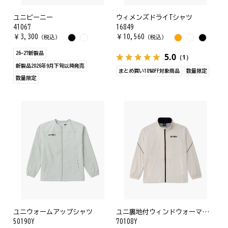
ユニビーニー
ウィメンズドライTシャツ
41067
16849
￥
3,300
￥
10,560
（税込）
（税込）
26-27新製品
5.0
（1）
新製品2026年9月下旬以降発売
まとめ買い10%OFF対象商品
数量限定
数量限定
ユニウォームアップシャツ
ユニ裏地付ウィンドウォーマーシャツ
50190Y
70108Y