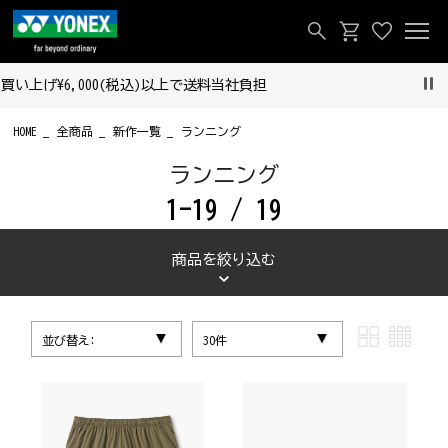
【重要なお知らせ】偽サイトにご注意ください‼
Pau
HOME
全商品
新作一覧
ランニング
ランニング
1-19 / 19
商品を絞り込む
並び替え:
30件