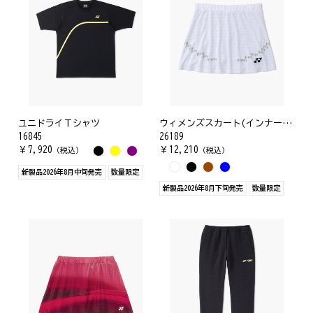
ユニドライＴシャツ
ウィメンズスカート(インナースパッツ付)
16845
26189
￥
7,920
￥
12,210
（税込）
（税込）
新製品2026年8月中旬発売
数量限定
新製品2026年8月下旬発売
数量限定