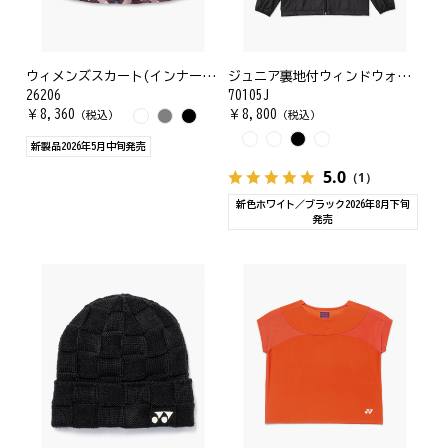
ウィメンズスカート(インナースパッツ付)
ジュニア裏地付ウィンドウォーマーシャツ
26206
70105J
￥
8,360
￥
8,800
（税込）
（税込）
新製品2026年5月中旬発売
5.0
（1）
新色ホワイト／ブラック2026年8月下旬
発売