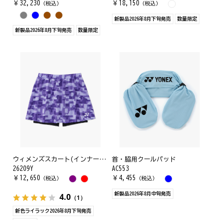
￥
32,230
￥
18,150
（税込）
（税込）
新製品2026年8月下旬発売
数量限定
新製品2026年8月下旬発売
数量限定
ウィメンズスカート(インナースパッツ付)
首・脇用クールパッド
26209Y
AC553
￥
12,650
￥
4,455
（税込）
（税込）
新製品2026年8月中旬発売
4.0
（1）
新色ライラック2026年8月下旬発売