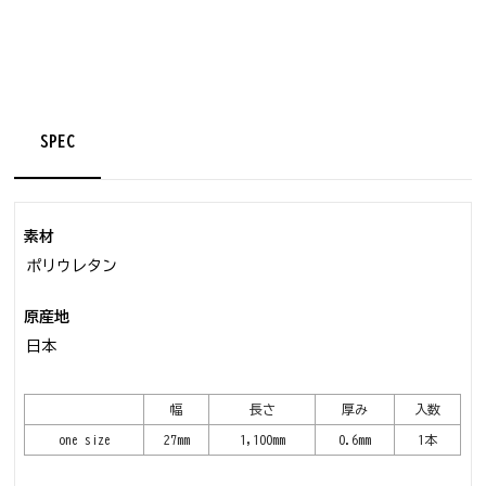
SPEC
素材
ポリウレタン
原産地
日本
幅
長さ
厚み
入数
one size
27mm
1,100mm
0.6mm
1本