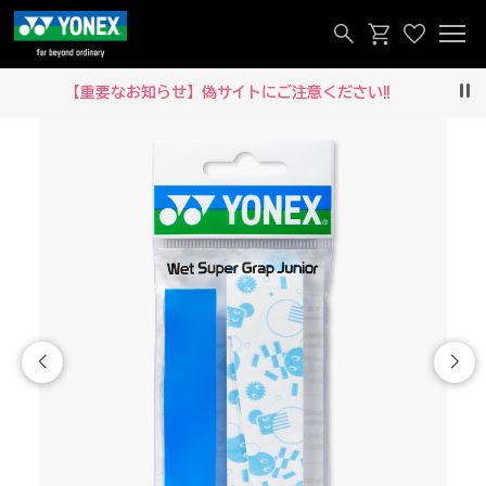
【重要なお知らせ】偽サイトにご注意ください‼
Pau