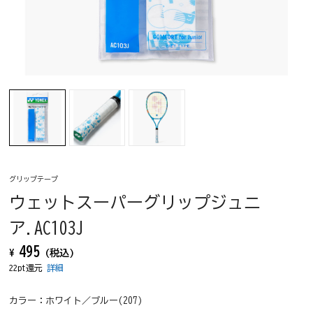
グリップテープ
ウェットスーパーグリップジュニ
ア.AC103J
495
¥
(税込)
22pt還元
詳細
カラー：
ホワイト／ブルー(207)