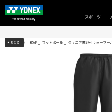
スポーツ
◀ もどる
HOME
フットボール
ジュニア裏地付ウォーマーパンツ