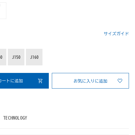
サイズガイド
：
40
J150
J160
カートに追加
お気に入りに追加
TECHNOLOGY