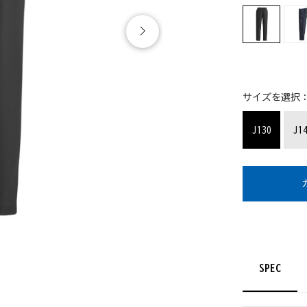
サイズを選択
J130
J1
SPEC