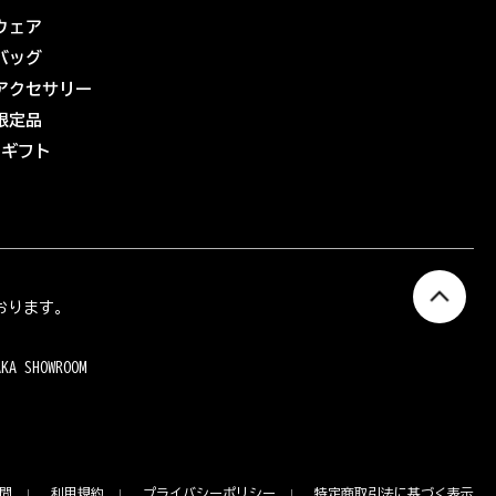
ウェア
バッグ
アクセサリー
限定品
eギフト
おります。
AKA SHOWROOM
問
利用規約
プライバシーポリシー
特定商取引法に基づく表示