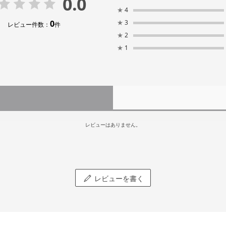
0.0
★
4
0
★
3
レビュー件数：
件
★
2
★
1
レビューはありません。
レビューを書く