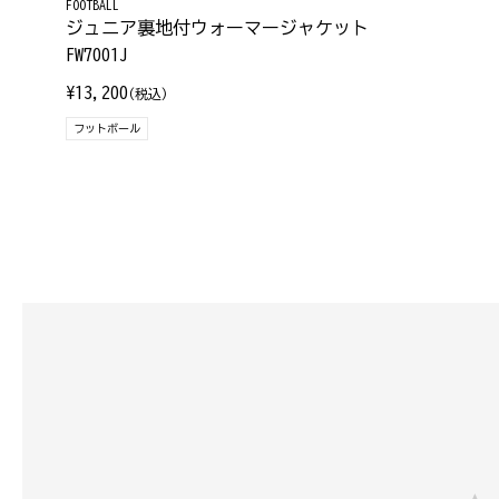
FOOTBALL
ジュニア裏地付ウォーマージャケット
FW7001J
¥13,200
(税込)
フットボール