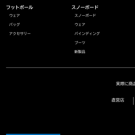
フットボール
スノーボード
ウェア
スノーボード
バッグ
ウェア
アクセサリー
バインディング
ブーツ
新製品
実際に商
直営店