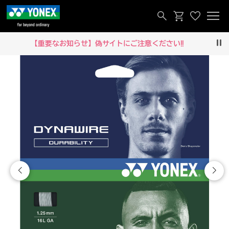
【重要なお知らせ】偽サイトにご注意ください‼
Pau