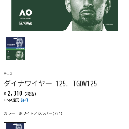
テニス
ダイナワイヤー 125. TGDW125
2,310
¥
(税込)
105pt還元
詳細
カラー：
ホワイト／シルバー(284)