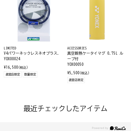
LIMITED
ACCESSORIES
V4パワーネックレスネオプラス.
真空断熱ケータイマグ 0.75L ル
YOX00024
ープ付
YOX00050
¥16,500
(税込)
¥5,500
(税込)
直営店限定
数量限定
直営店限定
最近チェックしたアイテム