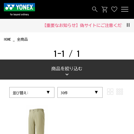
【重要なお知らせ】偽サイトにご注意ください‼
Pau
HOME
全商品
1-1 / 1
商品を絞り込む
並び替え:
30件