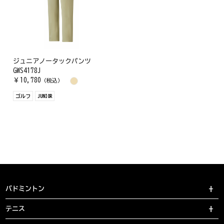
ジュニアノータックパンツ
GWS4178J
￥
10,780
（税込）
ゴルフ
JUNIOR
バドミントン
テニス