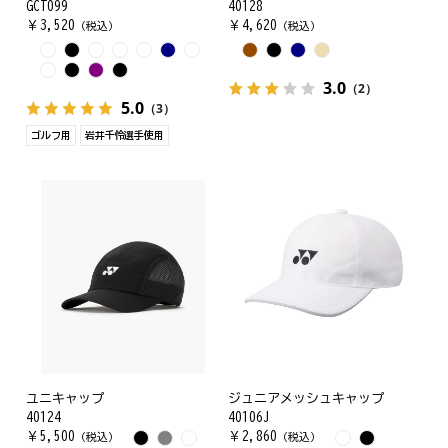
GCT099
40128
￥
3,520
￥
4,620
（税込）
（税込）
3.0
（2）
5.0
（3）
ゴルフ用
岩井千怜選手使用
ユニキャップ
ジュニアメッシュキャップ
40124
40106J
￥
5,500
￥
2,860
（税込）
（税込）