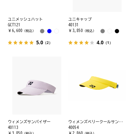
ユニメッシュハット
ユニキャップ
GCT121
40131
￥
6,600
￥
3,850
（税込）
（税込）
5.0
4.0
（2）
（1）
ウィメンズサンバイザー
ウィメンズベリークールサンバイザー
40113
40054
￥
3,850
￥
2,860
（税込）
（税込）