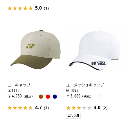
5.0
（1）
ユニキャップ
ユニメッシュキャップ
GCT117
GCT093
￥
4,730
￥
3,080
（税込）
（税込）
4.7
3.0
（3）
（2）
ゴルフ用