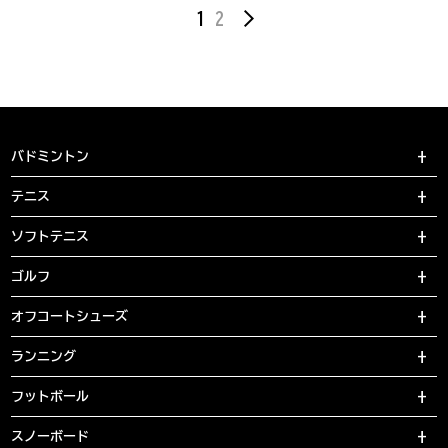
1
2
バドミントン
テニス
ソフトテニス
ゴルフ
オフコートシューズ
ランニング
フットボール
スノーボード