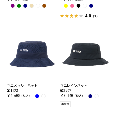
4.0
（1）
ユニメッシュハット
ユニレインハット
GCT123
GCT907
￥
6,600
￥
8,140
（税込）
（税込）
雨対策