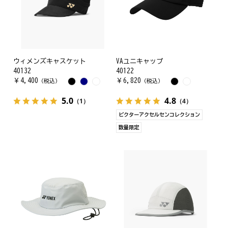
ウィメンズキャスケット
VAユニキャップ
40132
40122
￥
4,400
￥
6,820
（税込）
（税込）
5.0
4.8
（1）
（4）
ビクターアクセルセンコレクション
数量限定