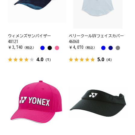
ウィメンズサンバイザー
ベリークールUVフェイスカバー
40121
46068
￥
3,740
￥
4,070
（税込）
（税込）
4.0
5.0
（1）
（4）