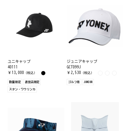
ユニキャップ
ジュニアキャップ
40111
GCT099J
￥
13,000
￥
2,530
（税込）
（税込）
数量限定
直営店限定
ゴルフ用
JUNIOR
スタン・ワウリンカ