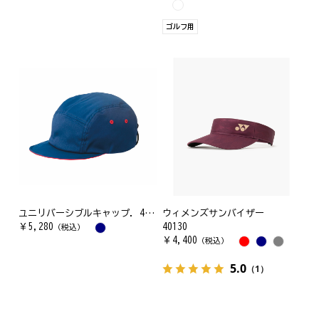
ゴルフ用
ユニリバーシブルキャップ. 41052Y
ウィメンズサンバイザー
￥
5,280
40130
（税込）
￥
4,400
（税込）
5.0
（1）