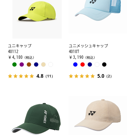
ユニキャップ
ユニメッシュキャップ
40112
40107
￥
4,180
￥
3,190
（税込）
（税込）
4.8
5.0
（11）
（2）