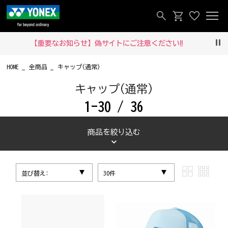
【重要なお知らせ】偽サイトにご注意ください‼
Pau
HOME
全商品
キャップ(通常)
キャップ(通常)
1-30 / 36
商品を絞り込む
並び替え:
30件