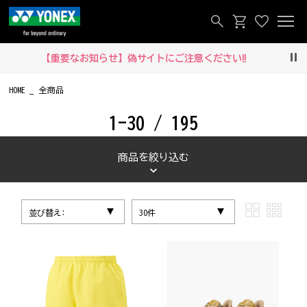
【重要なお知らせ】偽サイトにご注意ください‼
Pau
HOME
全商品
1-30 / 195
商品を絞り込む
並び替え:
30件