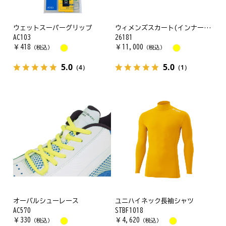
ウェットスーパーグリップ
ウィメンズスカート(インナースパッツ付)
AC103
26181
￥
418
￥
11,000
（税込）
（税込）
5.0
5.0
（4）
（1）
オーバルシューレース
ユニハイネック長袖シャツ
AC570
STBF1018
￥
330
￥
4,620
（税込）
（税込）