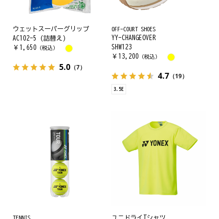
ウェットスーパーグリップ
OFF-COURT SHOES
YY-CHANGEOVER
AC102-5 (詰替え)
SHW123
￥
1,650
（税込）
￥
13,200
（税込）
5.0
（7）
4.7
（19）
3.5E
TENNIS
ユニドライTシャツ