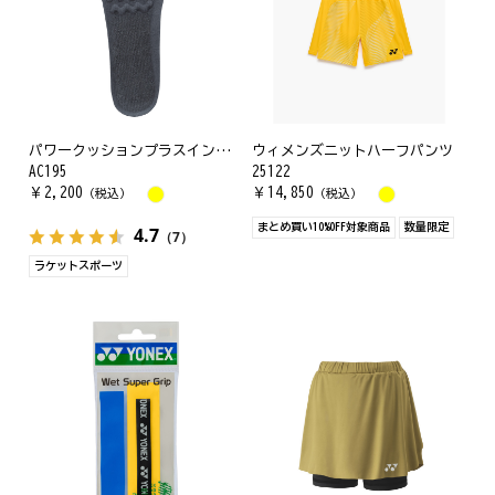
パワークッションプラスインソール
ウィメンズニットハーフパンツ
AC195
25122
￥
2,200
￥
14,850
（税込）
（税込）
まとめ買い10%OFF対象商品
数量限定
4.7
（7）
ラケットスポーツ