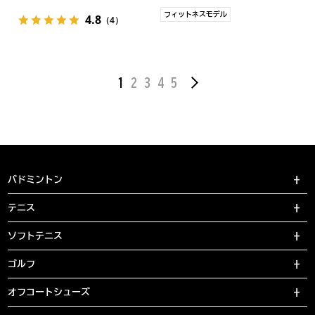
フィットネスモデル
4.8
（4）
1
2
3
4
5
バドミントン
テニス
ソフトテニス
ゴルフ
オフコートシューズ