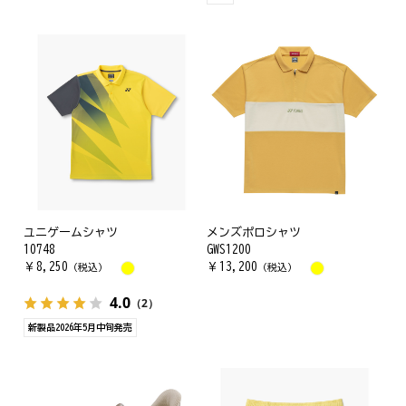
ユニゲームシャツ
メンズポロシャツ
10748
GWS1200
￥
8,250
￥
13,200
（税込）
（税込）
4.0
（2）
新製品2026年5月中旬発売