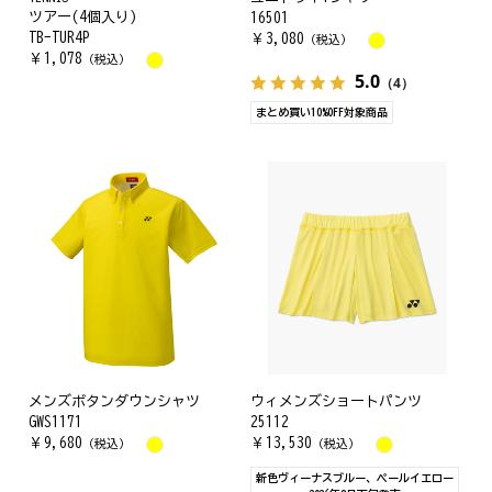
ツアー(4個入り)
16501
TB-TUR4P
￥
3,080
（税込）
￥
1,078
（税込）
5.0
（4）
まとめ買い10%OFF対象商品
メンズボタンダウンシャツ
ウィメンズショートパンツ
GWS1171
25112
￥
9,680
￥
13,530
（税込）
（税込）
新色ヴィーナスブルー、ペールイエロー