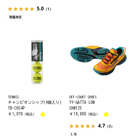
5.0
（1）
数量限定
TENNIS
OFF-COURT SHOES
チャンピオンシップ(4個入り)
YY-GATTA LOW
TB-CHS4P
SHW125
￥
1,078
￥
19,800
（税込）
（税込）
4.7
（3）
3.5E