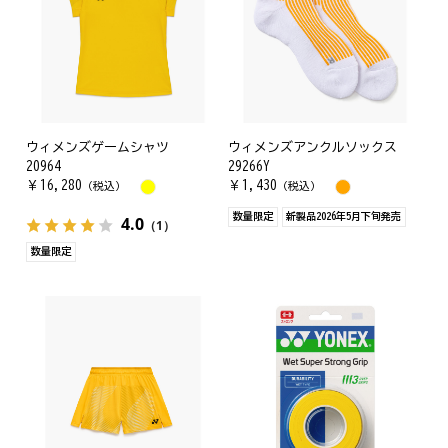
ウィメンズゲームシャツ
ウィメンズアンクルソックス
20964
29266Y
￥
16,280
￥
1,430
（税込）
（税込）
数量限定
新製品2026年5月下旬発売
4.0
（1）
数量限定