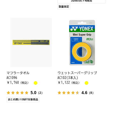
2026年8月下旬発売
数量限定
マフラータオル
ウェットスーパーグリップ
AC1096
AC102(3本入)
￥
1,760
￥
1,122
（税込）
（税込）
5.0
4.6
（2）
（8）
まとめ買い10%OFF対象商品