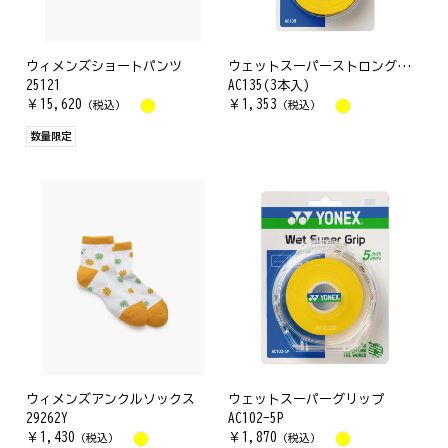
ウィメンズショートパンツ
ウェットスーパーストロンググリップ
25121
AC135(3本入)
￥
15,620
￥
1,353
（税込）
（税込）
数量限定
ウィメンズアンクルソックス
ウェットスーパーグリップ
29262Y
AC102-5P
￥
1,430
￥
1,870
（税込）
（税込）