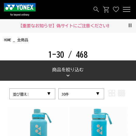
【重要なお知らせ】偽サイトにご注意ください‼
Pau
HOME
全商品
1-30 / 468
商品を絞り込む
並び替え:
30件