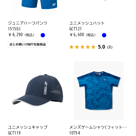
ジュニアハーフパンツ
ユニメッシュハット
15150J
GCT121
￥
4,290
￥
6,600
（税込）
（税込）
まとめ買い10%OFF対象商品
5.0
（2）
ユニメッシュキャップ
メンズゲームシャツ(フィットスタイル)
GCT119
10754