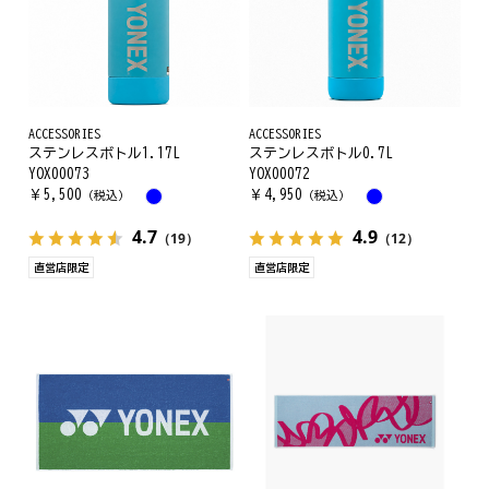
ACCESSORIES
ACCESSORIES
ステンレスボトル1.17L
ステンレスボトル0.7L
YOX00073
YOX00072
￥
5,500
￥
4,950
（税込）
（税込）
4.7
4.9
（19）
（12）
直営店限定
直営店限定