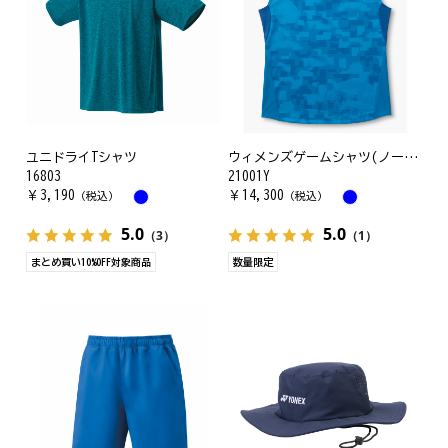
ユニドライTシャツ
ウィメンズゲームシャツ(ノースリーブ)
16803
21001Y
￥
3,190
￥
14,300
（税込）
（税込）
5.0
5.0
（3）
（1）
まとめ買い10%OFF対象商品
数量限定