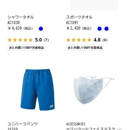
シャワータオル
スポーツタオル
AC1030
AC1091
￥
4,620
￥
2,420
（税込）
（税込）
5.0
4.8
（7）
（6）
まとめ買い10%OFF対象商品
まとめ買い10%OFF対象商品
ユニハーフパンツ
ACCESSORIES
ベリークールフェイスマスク. AC486
15150