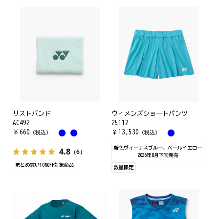
リストバンド
ウィメンズショートパンツ
AC492
25112
￥
660
￥
13,530
（税込）
（税込）
新色ヴィーナスブルー、ペールイエロー
4.8
（6）
2026年8月下旬発売
まとめ買い10%OFF対象商品
数量限定