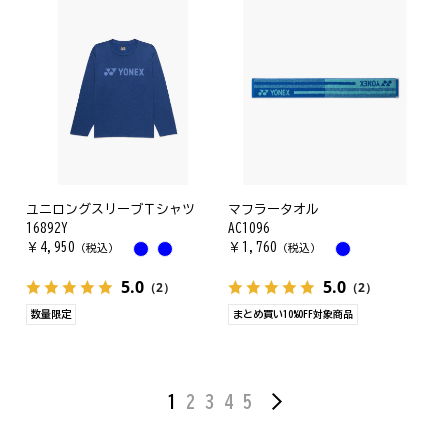
ユニロングスリーブＴシャツ
マフラータオル
16892Y
AC1096
￥
4,950
￥
1,760
（税込）
（税込）
5.0
5.0
（2）
（2）
数量限定
まとめ買い10%OFF対象商品
1
2
3
4
5