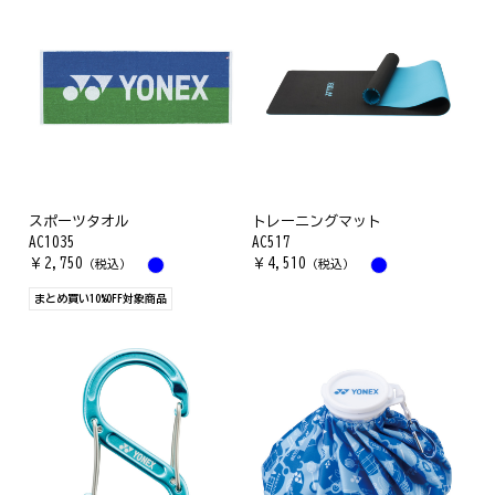
スポーツタオル
トレーニングマット
AC1035
AC517
￥
2,750
￥
4,510
（税込）
（税込）
まとめ買い10%OFF対象商品