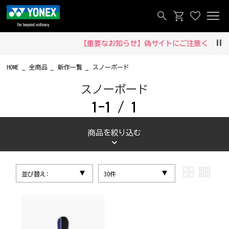
【重要なお知らせ】偽サイトにご注意ください‼
Pau
HOME
全商品
新作一覧
スノーボード
スノーボード
1-1 / 1
商品を絞り込む
並び替え:
30件