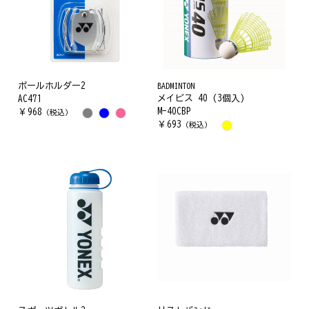
ボールホルダー2
BADMINTON
メイビス 40 (3個入)
AC471
M-40CBP
￥
968
（税込）
￥
693
（税込）