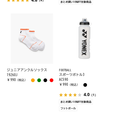
（4）
まとめ買い10%OFF対象商品
ジュニアアンクルソックス
FOOTBALL
スポーツボトル3
19260J
AC590
￥
990
（税込）
￥
990
（税込）
4.0
（1）
まとめ買い10%OFF対象商品
フットボール