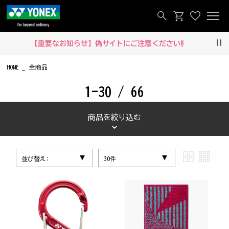
【重要なお知らせ】偽サイトにご注意ください‼
Pau
HOME
全商品
1-30 / 66
商品を絞り込む
並び替え:
30件