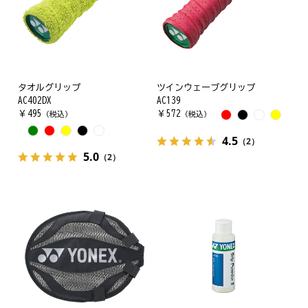
タオルグリップ
ツインウェーブグリップ
AC402DX
AC139
￥
495
￥
572
（税込）
（税込）
4.5
（2）
5.0
（2）