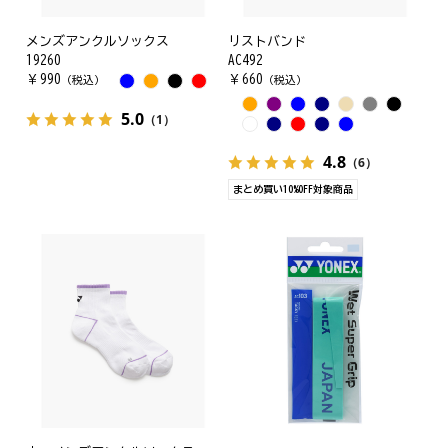
メンズアンクルソックス
リストバンド
19260
AC492
￥
990
￥
660
（税込）
（税込）
5.0
（1）
4.8
（6）
まとめ買い10%OFF対象商品