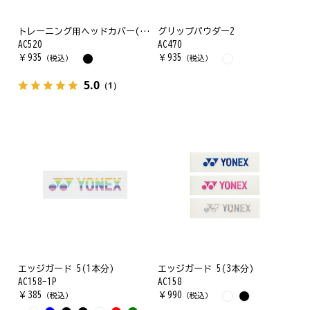
トレーニング用ヘッドカバー(バドミントン用)
グリップパウダー2
AC520
AC470
￥
935
￥
935
（税込）
（税込）
5.0
（1）
エッジガード 5(1本分)
エッジガード 5(3本分)
AC158-1P
AC158
￥
385
￥
990
（税込）
（税込）