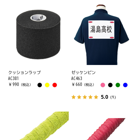
クッションラップ
ゼッケンピン
AC381
AC463
￥
990
￥
660
（税込）
（税込）
5.0
（1）