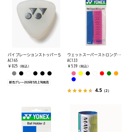
バイブレーションストッパー５
ウェットスーパーストロンググリップ
AC165
AC133
￥
825
￥
539
（税込）
（税込）
新色グレー2026年5月上旬発売
4.5
（2）