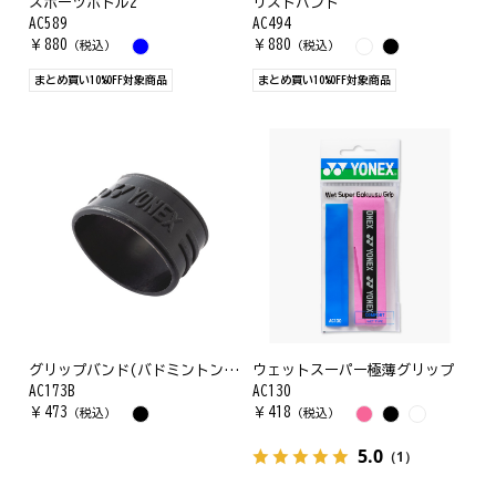
スポーツボトル2
リストバンド
AC589
AC494
￥
880
￥
880
（税込）
（税込）
まとめ買い10%OFF対象商品
まとめ買い10%OFF対象商品
グリップバンド(バドミントン用)
ウェットスーパー極薄グリップ
AC173B
AC130
￥
473
￥
418
（税込）
（税込）
5.0
（1）