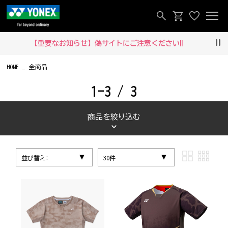
【重要なお知らせ】偽サイトにご注意ください‼
Pau
HOME
全商品
1-3 / 3
商品を絞り込む
並び替え:
30件