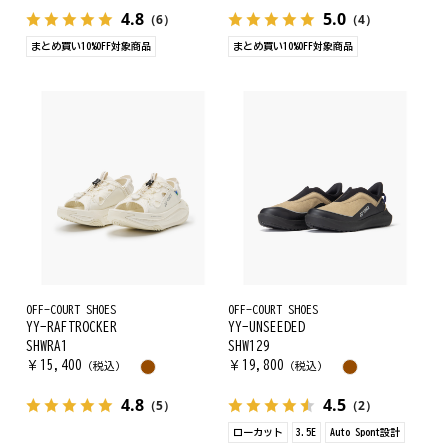
4.8
5.0
（6）
（4）
まとめ買い10%OFF対象商品
まとめ買い10%OFF対象商品
OFF-COURT SHOES
OFF-COURT SHOES
YY-RAFTROCKER
YY-UNSEEDED
SHWRA1
SHW129
￥
15,400
￥
19,800
（税込）
（税込）
4.8
4.5
（5）
（2）
ローカット
3.5E
Auto Spont設計