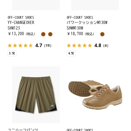
OFF-COURT SHOES
OFF-COURT SHOES
YY-CHANGEOVER
パワークッションM130W
SHW123
SHWM130W
￥
13,200
￥
18,700
（税込）
（税込）
4.7
4.8
（19）
（4）
3.5E
4.5E
ユニハーフパンツ
OFF-COURT SHOES