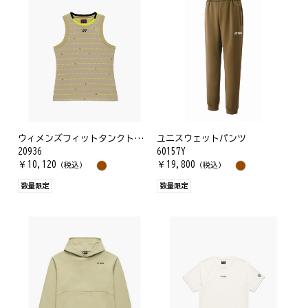
ウィメンズフィットタンクトップ
ユニスウェットパンツ
20936
60157Y
￥
10,120
￥
19,800
（税込）
（税込）
数量限定
数量限定