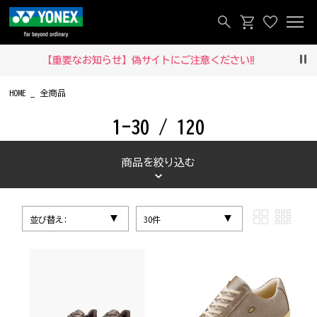
【重要なお知らせ】偽サイトにご注意ください‼
Pau
HOME
全商品
1-30 / 120
商品を絞り込む
並び替え:
30件