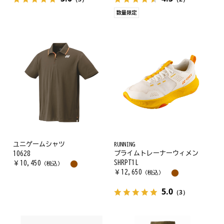
数量限定
ユニゲームシャツ
RUNNING
プライムトレーナーウィメン
10628
SHRPT1L
￥
10,450
（税込）
￥
12,650
（税込）
5.0
（3）