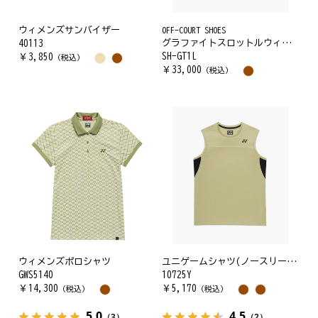
ウィメンズサンバイザー
OFF-COURT SHOES
グラファイトスロットルウィメン
40113
SH-GT1L
￥
3,850
（税込）
￥
33,000
（税込）
ウィメンズポロシャツ
ユニゲームシャツ(ノースリーブ)
GWS5140
10725Y
￥
14,300
￥
5,170
（税込）
（税込）
5.0
4.5
（3）
（2）