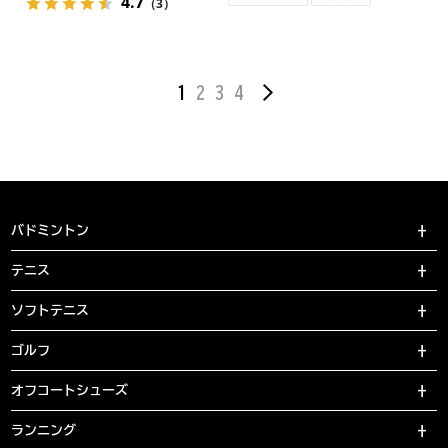
4.7
（3）
1
2
3
4
バドミントン
テニス
ソフトテニス
ゴルフ
オフコートシューズ
ランニング