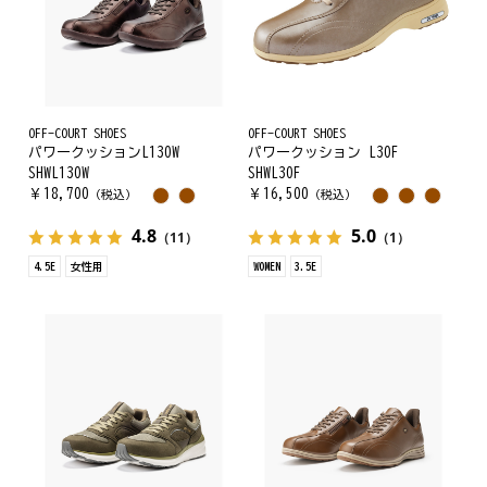
OFF-COURT SHOES
OFF-COURT SHOES
パワークッションL130W
パワークッション L30F
SHWL130W
SHWL30F
￥
18,700
￥
16,500
（税込）
（税込）
4.8
5.0
（11）
（1）
4.5E
女性用
WOMEN
3.5E