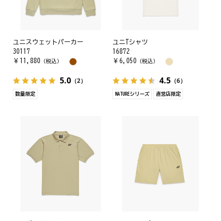
ユニスウェットパーカー
ユニTシャツ
30117
16872
￥
11,880
￥
6,050
（税込）
（税込）
5.0
4.5
（2）
（6）
数量限定
NATUREシリーズ
直営店限定