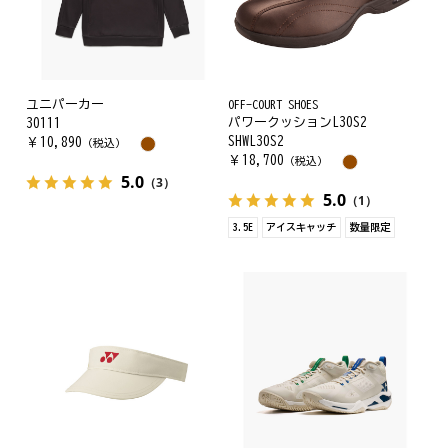
ユニパーカー
OFF-COURT SHOES
パワークッションL30S2
30111
SHWL30S2
￥
10,890
（税込）
￥
18,700
（税込）
5.0
（3）
5.0
（1）
3.5E
アイスキャッチ
数量限定