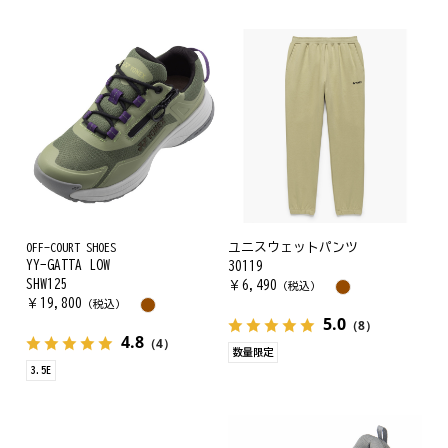
OFF-COURT SHOES
ユニスウェットパンツ
YY-GATTA LOW
30119
SHW125
￥
6,490
（税込）
￥
19,800
（税込）
5.0
（8）
4.8
（4）
数量限定
3.5E