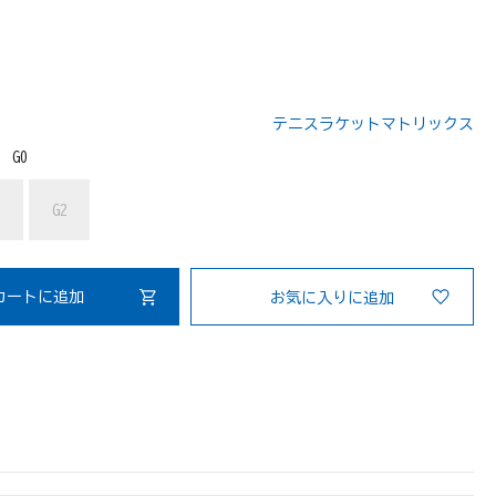
テニスラケットマトリックス
：
G0
1
G2
カートに追加
お気に入りに追加