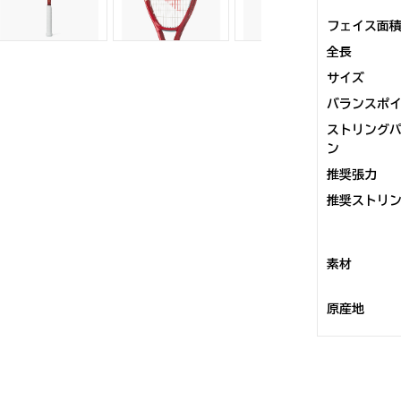
フェイス面
全長
サイズ
バランスポ
ストリング
ン
推奨張力
推奨ストリ
素材
原産地