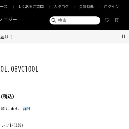
ュース
よくあるご質問
カタログ
会員特典
ログイン
ノロジー
Pau
0L.08VC100L
(税込)
お届けします。
詳細
レッド(338)