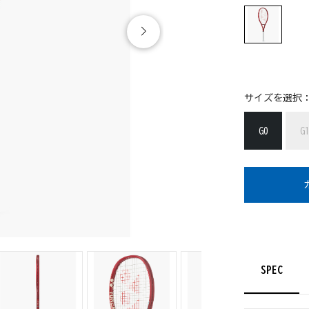
サイズを選択
G0
G
SPEC