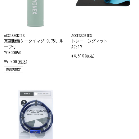
ACCESSORIES
ACCESSORIES
真空断熱ケータイマグ 0.75L ル
トレーニングマット
ープ付
AC517
YOX00050
¥4,510
(税込)
¥5,500
(税込)
直営店限定