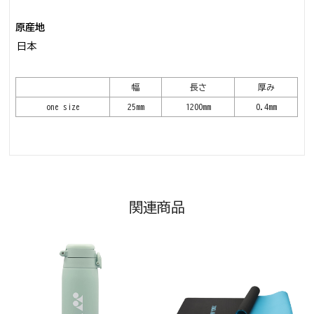
原産地
日本
幅
長さ
厚み
one size
25mm
1200mm
0.4mm
関連商品