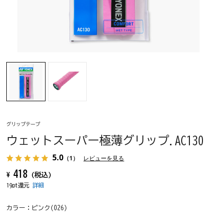
グリップテープ
ウェットスーパー極薄グリップ.AC130
5.0
（1）
レビューを見る
418
¥
(税込)
19pt還元
詳細
カラー：
ピンク(026)