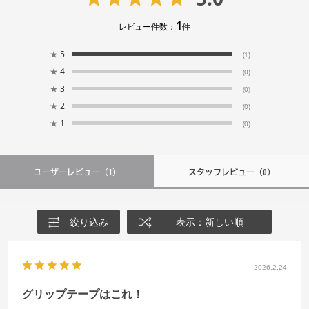
1
レビュー件数：
件
★
5
(1)
★
4
(0)
★
3
(0)
★
2
(0)
★
1
(0)
ユーザーレビュー
（1）
スタッフレビュー
（0）
絞り込み
表示：新しい順
2026.2.24
グリップテープはこれ！