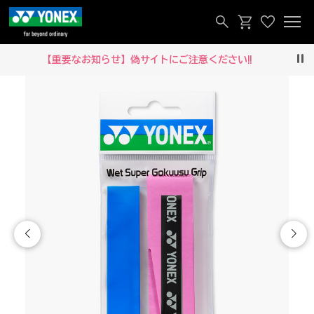
【重要なお知らせ】偽サイトにご注意ください‼
Pau