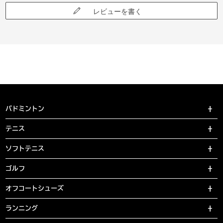
レビューを書く
バドミントン
テニス
ソフトテニス
ゴルフ
オフコートシューズ
ランニング