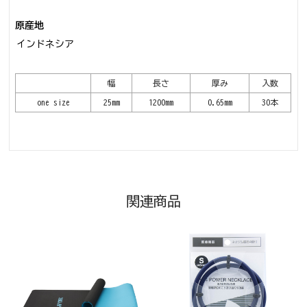
原産地
インドネシア
幅
長さ
厚み
入数
one size
25mm
1200mm
0.65mm
30本
関連商品