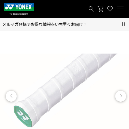
け！
今すぐ送れる「eギフトカード」好評発売
Pau