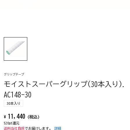
グリップテープ
モイストスーパーグリップ(30本入り).
AC148-30
30本入り
11,440
¥
(税込)
520pt還元
送料当社負担
でお届けします。
詳細