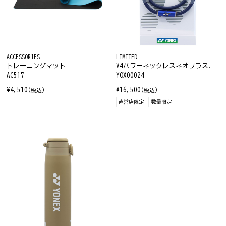
ACCESSORIES
LIMITED
トレーニングマット
V4パワーネックレスネオプラス.
AC517
YOX00024
¥4,510
¥16,500
(税込)
(税込)
直営店限定
数量限定