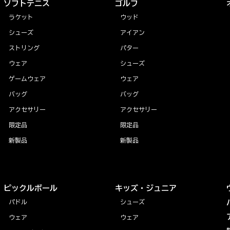
ソフトテニス
ゴルフ
ラケット
ウッド
シューズ
アイアン
ストリング
パター
ウェア
シューズ
ゲームウェア
ウェア
バッグ
バッグ
アクセサリー
アクセサリー
限定品
限定品
新製品
新製品
ピックルボール
キッズ・ジュニア
パドル
シューズ
ウェア
ウェア