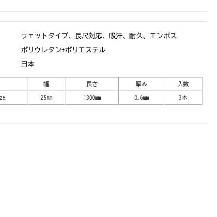
ウェットタイプ、長尺対応、吸汗、耐久、エンボス
ポリウレタン+ポリエステル
日本
幅
長さ
厚み
入数
ze
25mm
1300mm
0.6mm
3本