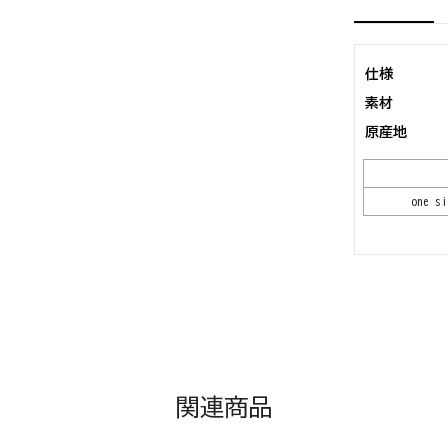
仕様
素材
原産地
one si
関連商品