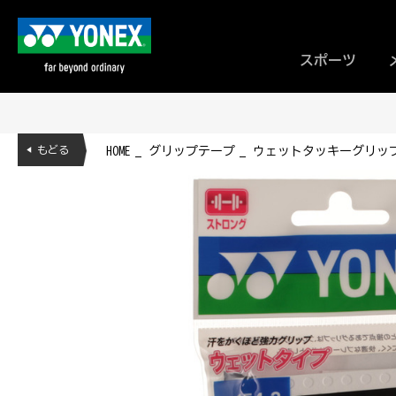
スポーツ
◀ もどる
HOME
グリップテープ
ウェットタッキーグリップ(3