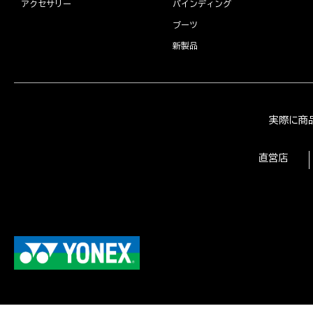
アクセサリー
バインディング
ブーツ
新製品
実際に商
直営店