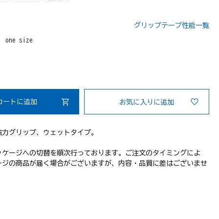
グリップテープ性能一覧
：
one size
カートに追加
お気に入りに追加
強力グリップ、ウェットタイプ。
ッケージへの切替を順次行っております。ご注文のタイミングによ
ージの商品が届く場合がございますが、内容・品質に差はございませ