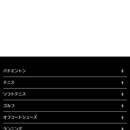
バドミントン
テニス
ソフトテニス
ゴルフ
オフコートシューズ
ランニング