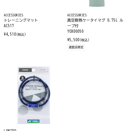
ACCESSORIES
ACCESSORIES
トレーニングマット
真空断熱ケータイマグ 0.75L ル
AC517
ープ付
YOX00050
¥4,510
(税込)
¥5,500
(税込)
直営店限定
LIMITED