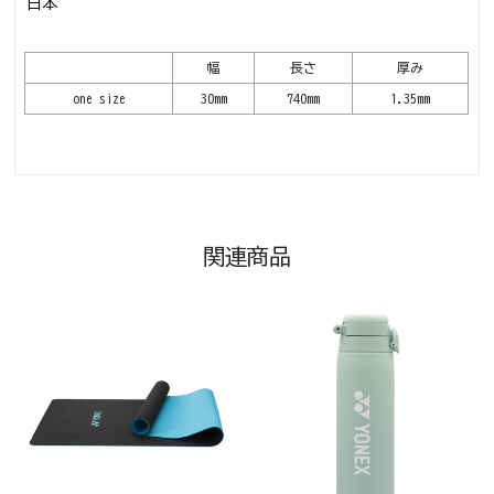
日本
幅
長さ
厚み
one size
30mm
740mm
1.35mm
関連商品