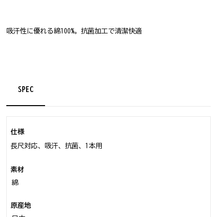
吸汗性に優れる綿100%。抗菌加工で清潔快適
SPEC
仕様
長尺対応、吸汗、抗菌、1本用
素材
綿
原産地