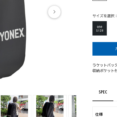
サイズを選択
one
size
ラケットバッグ
収納ポケット
SPEC
仕様