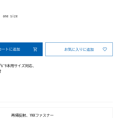
：
one size
カートに追加
お気に入りに追加
6~9本用サイズ対応、
付
再帰反射、YKKファスナー