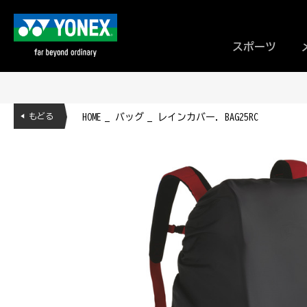
スポーツ
◀ もどる
HOME
バッグ
レインカバー. BAG25RC