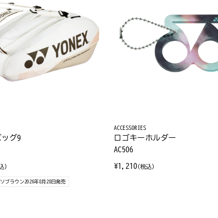
ACCESSORIES
ッグ9
ロゴキーホルダー
AC506
¥1,210
込)
(税込)
ブラウン2026年8月28日発売