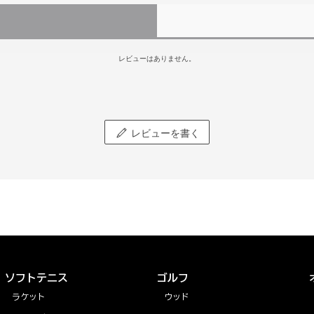
レビューはありません。
レビューを書く
ソフトテニス
ゴルフ
ラケット
ウッド