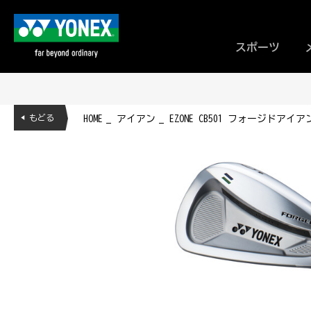
スポーツ
◀ もどる
HOME
アイアン
EZONE CB501 フォージドアイアン