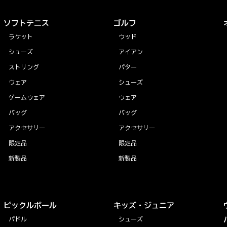
ソフトテニス
ゴルフ
ラケット
ウッド
シューズ
アイアン
ストリング
パター
ウェア
シューズ
ゲームウェア
ウェア
バッグ
バッグ
アクセサリー
アクセサリー
限定品
限定品
新製品
新製品
ピックルボール
キッズ・ジュニア
パドル
シューズ