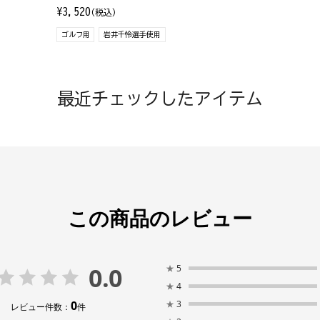
¥3,520
(税込)
ゴルフ用
岩井千怜選手使用
最近チェックしたアイテム
この商品のレビュー
0.0
★
5
★
4
0
★
3
レビュー件数：
件