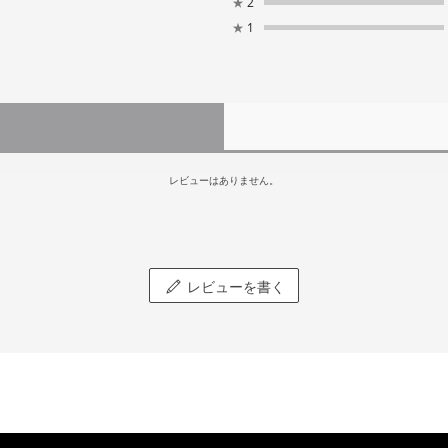
★
2
★
1
レビューはありません。
レビューを書く