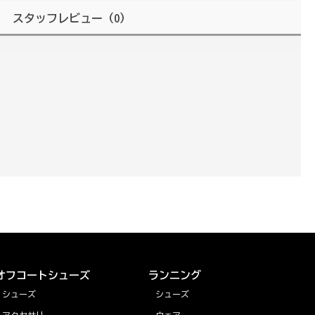
スタッフレビュー
（0）
オフコートシューズ
ランニング
シューズ
シューズ
アクセサリー
ウェア