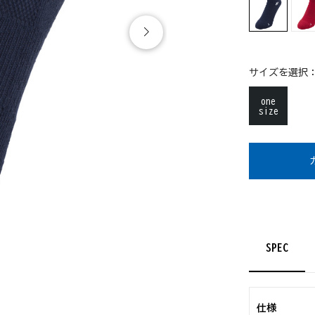
サイズを選択
one
size
SPEC
仕様