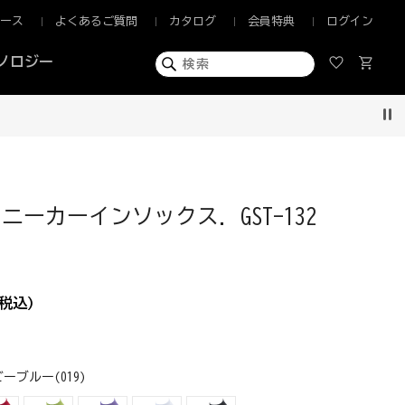
ュース
よくあるご質問
カタログ
会員特典
ログイン
ノロジー
Pau
ニーカーインソックス. GST-132
税込)
ーブルー(019)