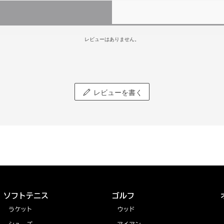
レビューはありません。
レビューを書く
ソフトテニス
ゴルフ
ラケット
ウッド
シューズ
アイアン