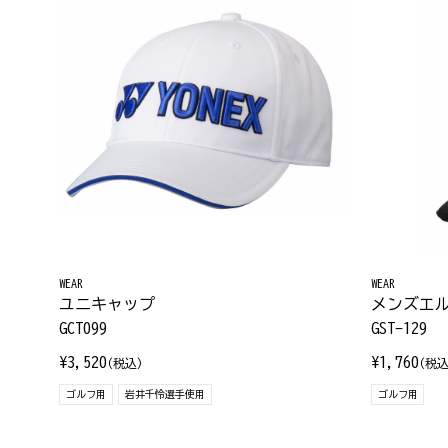
WEAR
WEAR
ユニキャップ
メンズエ
GCT099
GST-129
¥3,520
¥1,760
(税込)
(税込
ゴルフ用
岩井千怜選手使用
ゴルフ用