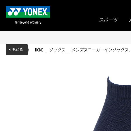
スポーツ
◀ もどる
HOME
ソックス
メンズスニーカーインソックス. GS