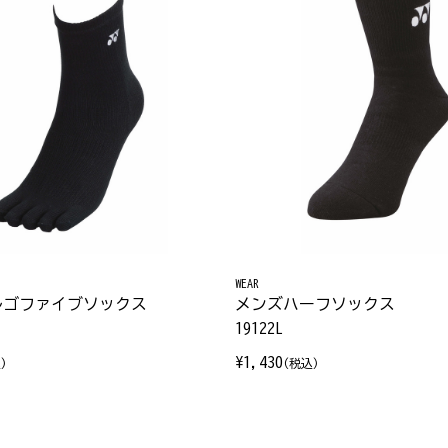
WEAR
ルゴファイブソックス
メンズハーフソックス
19122L
¥1,430
)
(税込)