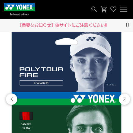
【重要なお知らせ】偽サイトにご注意ください‼
Pau