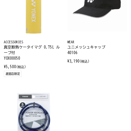
ACCESSORIES
WEAR
真空断熱ケータイマグ 0.75L ル
ユニメッシュキャップ
ープ付
40106
YOX00050
¥3,190
(税込)
¥5,500
(税込)
直営店限定