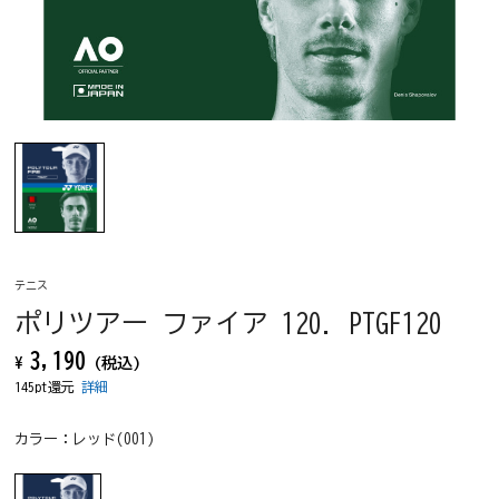
テニス
ポリツアー ファイア 120. PTGF120
3,190
¥
(税込)
145pt還元
詳細
カラー：
レッド(001)