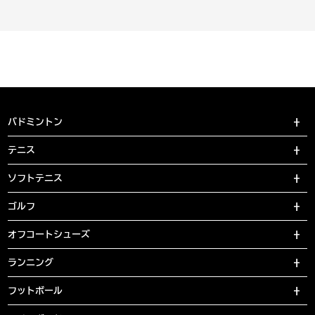
バドミントン
テニス
ソフトテニス
ゴルフ
オフコートシューズ
ランニング
フットボール