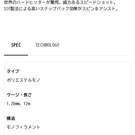
世界のハードヒッターが驚愕。威力あるスピードショット。
SIF製法による高いスナップバック効果がスピンをアシスト。
SPEC
TECHNOLOGY
タイプ
ポリエステルモノ
ゲージ・長さ
1.20mm、12m
構造
モノフィラメント