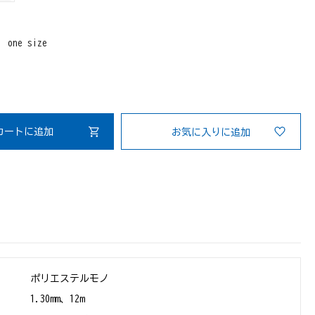
：
one size
カートに追加
お気に入りに追加
ポリエステルモノ
さ
1.30mm、12m