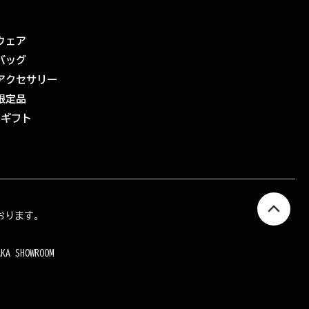
ウェア
バッグ
アクセサリー
限定品
eギフト
おります。
AKA SHOWROOM