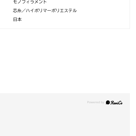
モノフィラメント
芯糸／ハイポリマーポリエステル
日本