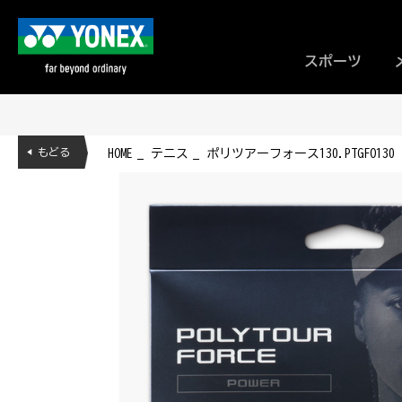
スポーツ
◀ もどる
HOME
テニス
ポリツアーフォース130.PTGFO130