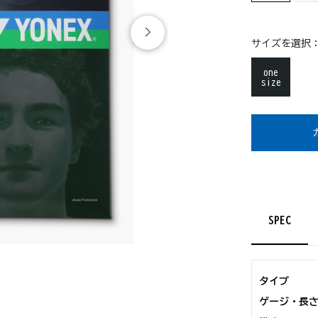
サイズを選択
one
size
SPEC
タイプ
ゲージ・長