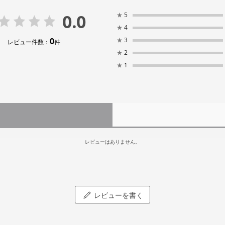
0.0
★
5
★
4
0
★
3
レビュー件数：
件
★
2
★
1
レビューはありません。
レビューを書く