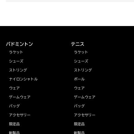
バドミントン
テニス
ラケット
ラケット
シューズ
シューズ
ストリング
ストリング
ナイロンシャトル
ボール
ウェア
ウェア
ゲームウェア
ゲームウェア
バッグ
バッグ
アクセサリー
アクセサリー
限定品
限定品
新製品
新製品