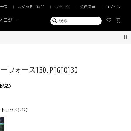
ュース
よくあるご質問
カタログ
会員特典
ログイン
ノロジー
Pau
フォース130.PTGFO130
税込)
トレッド(212)