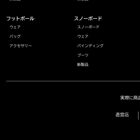
フットボール
スノーボード
ウェア
スノーボード
バッグ
ウェア
アクセサリー
バインディング
ブーツ
新製品
実際に商
直営店