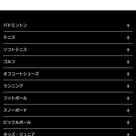
バドミントン
テニス
ソフトテニス
ゴルフ
オフコートシューズ
ランニング
フットボール
スノーボード
ピックルボール
キッズ・ジュニア