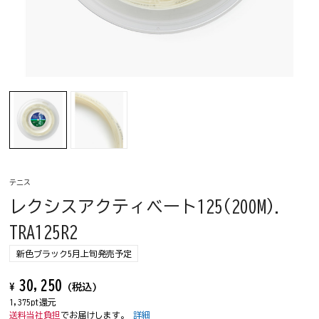
テニス
レクシスアクティベート125(200M).
TRA125R2
新色ブラック5月上旬発売予定
30,250
¥
(税込)
1,375pt還元
送料当社負担
でお届けします。
詳細