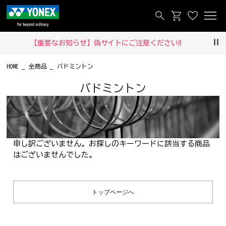
【重要なお知らせ】偽サイトにご注意ください‼
Pau
HOME
全商品
バドミントン
バドミントン
申し訳ございません。お探しのキーワードに該当する商品
はございませんでした。
トップページへ