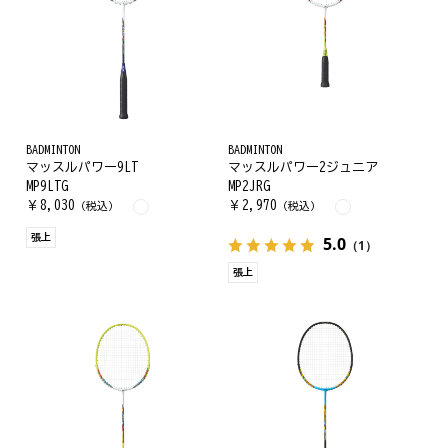
BADMINTON
BADMINTON
マッスルパワー9LT
マッスルパワー2ジュニア
MP9LTG
MP2JRG
￥
8,030
￥
2,970
（税込）
（税込）
張上
5.0
（1）
張上