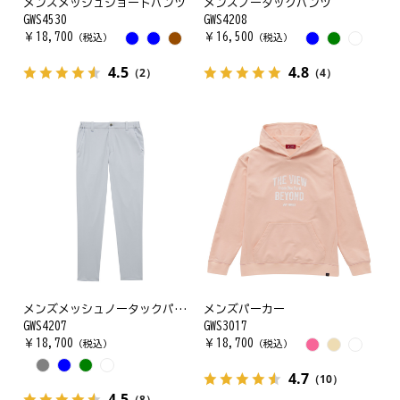
メンズメッシュショートパンツ
メンズノータックパンツ
GWS4530
GWS4208
￥
18,700
￥
16,500
（税込）
（税込）
4.5
4.8
（2）
（4）
メンズメッシュノータックパンツ
メンズパーカー
GWS4207
GWS3017
￥
18,700
￥
18,700
（税込）
（税込）
4.7
（10）
4.5
（8）