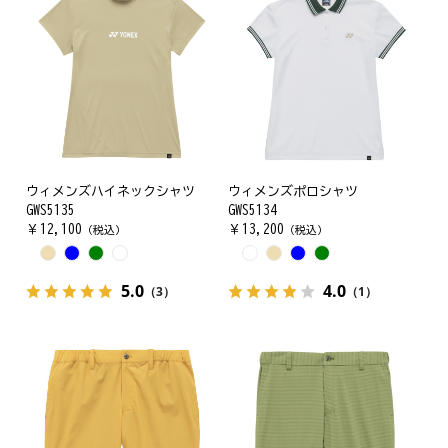
ウィメンズハイネックシャツ
ウィメンズポロシャツ
GWS5135
GWS5134
￥
12,100
￥
13,200
（税込）
（税込）
5.0
4.0
（3）
（1）