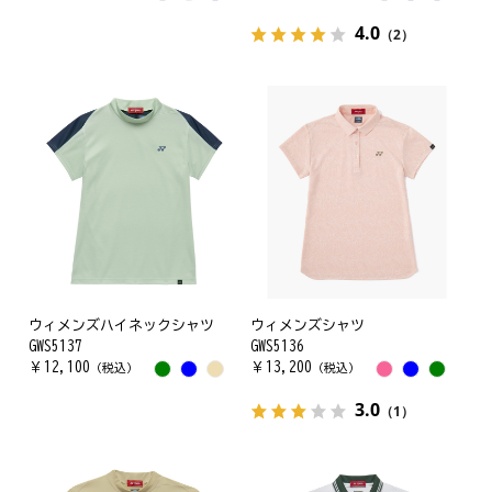
4.0
（2）
ウィメンズハイネックシャツ
ウィメンズシャツ
GWS5137
GWS5136
￥
12,100
￥
13,200
（税込）
（税込）
3.0
（1）