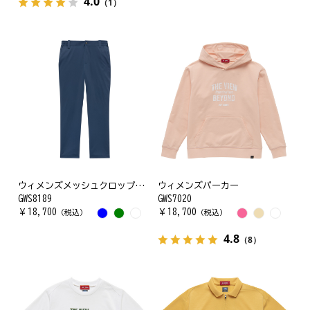
4.0
（1）
ウィメンズメッシュクロップドパンツ
ウィメンズパーカー
GWS8189
GWS7020
￥
18,700
￥
18,700
（税込）
（税込）
4.8
（8）