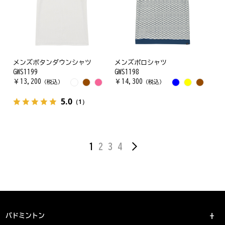
メンズボタンダウンシャツ
メンズポロシャツ
GWS1199
GWS1198
￥
13,200
￥
14,300
（税込）
（税込）
5.0
（1）
1
2
3
4
バドミントン