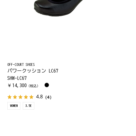
OFF-COURT SHOES
パワークッション LC67
SHW-LC67
14,300
￥
（税込）
4.8
（4）
WOMEN
3.5E