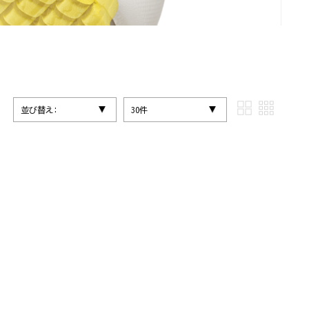
並び替え:
30件