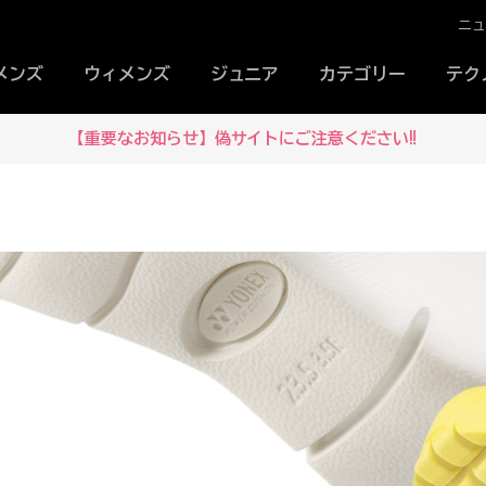
ニ
メンズ
ウィメンズ
ジュニア
カテゴリー
テク
【重要なお知らせ】偽サイトにご注意ください‼