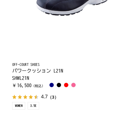
OFF-COURT SHOES
パワークッション L21N
SHWL21N
16,500
￥
（税込）
4.7
（3）
WOMEN
3.5E