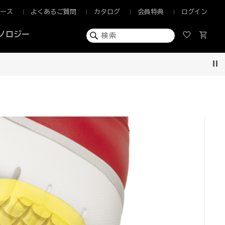
ュース
よくあるご質問
カタログ
会員特典
ログイン
ノロジー
Pau