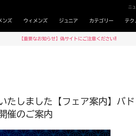
ニ
メンズ
ウィメンズ
ジュニア
カテゴリー
テク
【重要なお知らせ】偽サイトにご注意ください‼
いたしました【フェア案内】バド
5開催のご案内