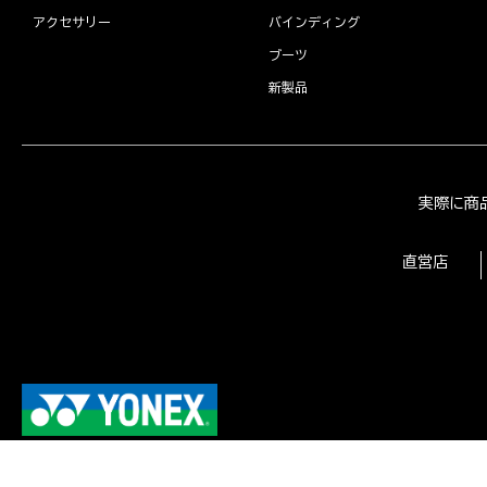
アクセサリー
バインディング
ブーツ
新製品
実際に商
直営店