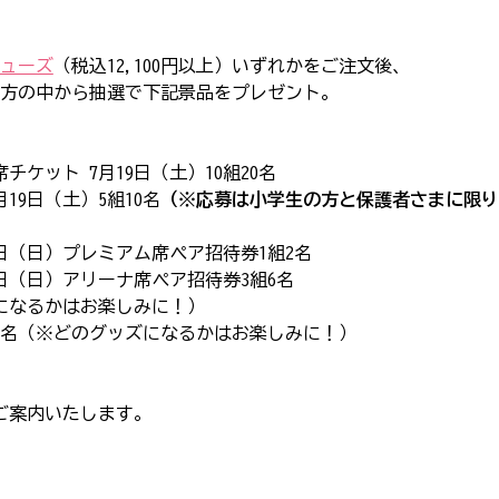
ューズ
（税込12,100円以上）いずれかをご注文後、
方の中から抽選で下記景品をプレゼント。
ケット 7月19日（土）10組20名
19日（土）5組10名
（※応募は小学生の方と保護者さまに限り
0日（日）プレミアム席ペア招待券1組2名
0日（日）アリーナ席ペア招待券3組6名
手になるかはお楽しみに！）
50名（※どのグッズになるかはお楽しみに！）
ご案内いたします。