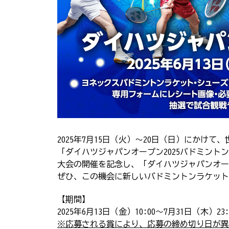
2025年7月15日（火）～20日（日）にかけ
「ダイハツジャパンオープン2025バドミン
大会の開催を記念し、「ダイハツジャパンオープ
ぜひ、この機会に新しいバドミントンラケット
【期間】
2025年6月13日（金）10:00～7月31日（木）23
※応募される賞により、応募の締め切り日が異