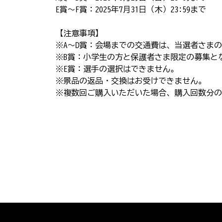
E賞～F賞：2025年7月31日（木）23:59まで
【注意事項】
※A～D賞：会場までの交通費は、当選者さま
※B賞：小学生の方と保護者さま限定の募集と
※E賞：選手の選択はできません。
※景品の返品・交換はお受けできません。
※複数回ご購入いただいた場合、購入回数分の