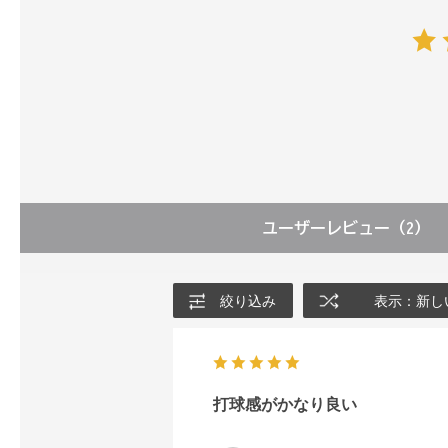
ユーザーレビュー
（2）
絞り込み
表示：新し
打球感がかなり良い