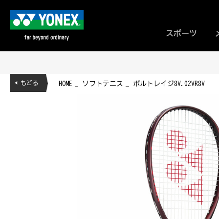
スポーツ
◀ もどる
HOME
ソフトテニス
ボルトレイジ8V.02VR8V