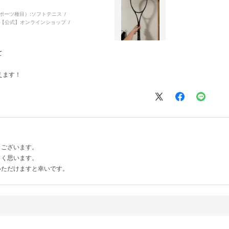
ポーツ種目）:
ソフトテニス
【公式】オンラインショップ
て
えます！
うございます。
しく思います。
いただけますと幸いです。