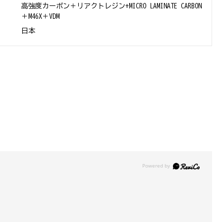
高強度カーボン＋リアクトレジン+MICRO LAMINATE CARBON
＋M46X＋VDM
日本