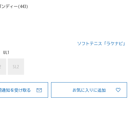
ンディー(443)
ソフトテニス「ラケナビ」
：
UL1
2
SL2
荷通知を受け取る
お気に入りに追加