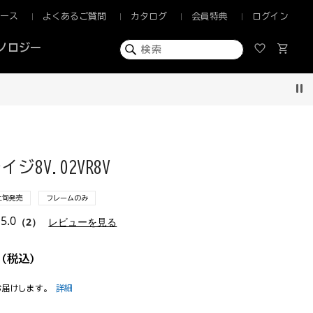
ュース
よくあるご質問
カタログ
会員特典
ログイン
ノロジー
Pau
ジ8V.02VR8V
上旬発売
フレームのみ
5.0
（2）
レビューを見る
(税込)
お届けします。
詳細