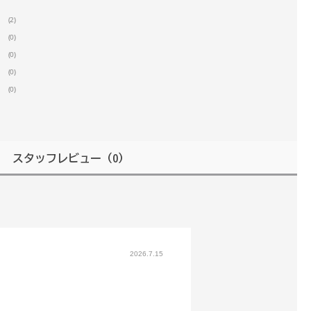
(2)
(0)
(0)
(0)
(0)
スタッフレビュー
（0）
2026.7.15