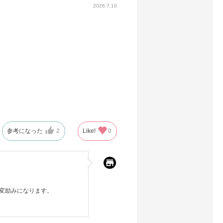
2026.7.10
参考になった
2
Like!
0
変励みになります。