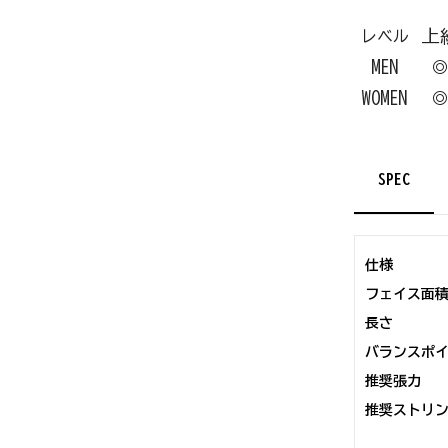
上
レベル
MEN
◎
WOMEN
◎
SPEC
仕様
フェイス面
長さ
バランスポ
推奨張力
推奨ストリ