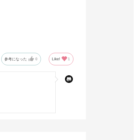
参考になった
0
Like!
1