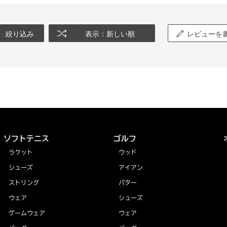
絞り込み
表示：新しい順
レビューを
ソフトテニス
ゴルフ
ラケット
ウッド
シューズ
アイアン
ストリング
パター
ウェア
シューズ
ゲームウェア
ウェア