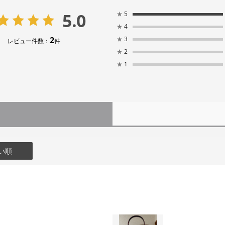
5.0
★
5
★
4
2
★
3
レビュー件数：
件
★
2
★
1
い順