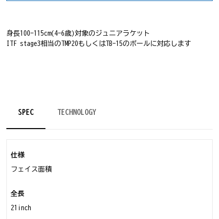
身長100-115cm(4-6歳)対象のジュニアラケット
ITF stage3相当のTMP20もしくはTB-15のボールに対応します
テニス
ラケット
SPEC
TECHNOLOGY
仕様
フェイス面積
全長
21inch