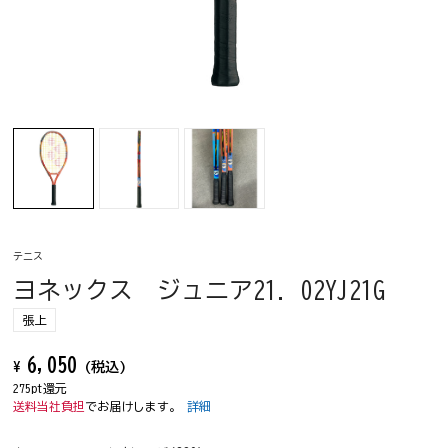
テニス
ヨネックス ジュニア21. 02YJ21G
張上
6,050
¥
(税込)
275pt還元
送料当社負担
でお届けします。
詳細