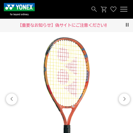
【重要なお知らせ】偽サイトにご注意ください‼
Pau