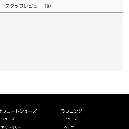
スタッフレビュー
（0）
オフコートシューズ
ランニング
シューズ
シューズ
アクセサリー
ウェア