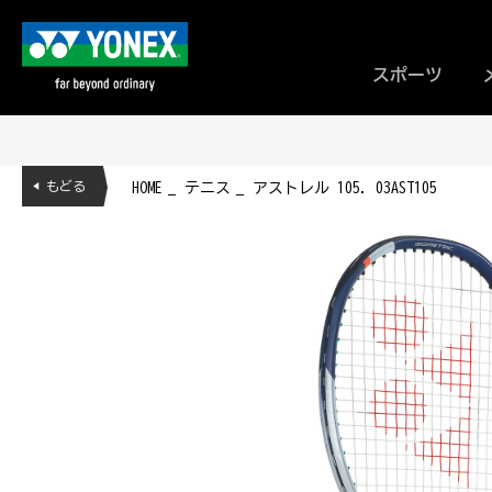
スポーツ
◀ もどる
HOME
テニス
アストレル 105. 03AST105