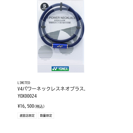
LIMITED
V4パワーネックレスネオプラス.
YOX00024
¥16,500
(税込)
直営店限定
数量限定