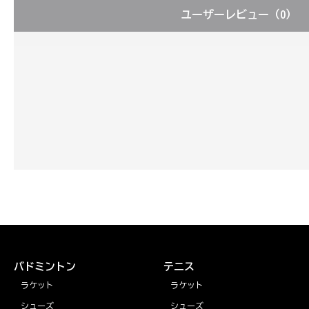
ユーザーレビュー
（0）
バドミントン
テニス
ラケット
ラケット
シューズ
シューズ