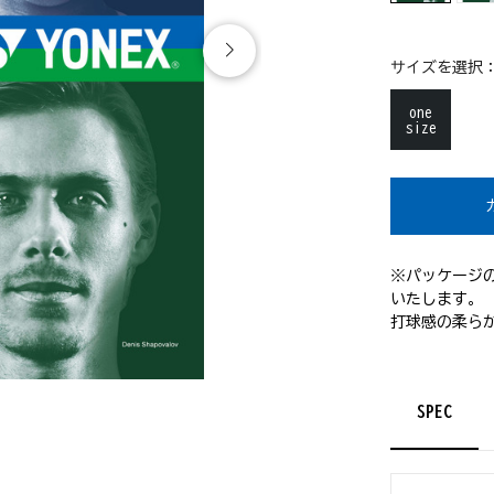
サイズを選択
one
size
※パッケージ
いたします。
打球感の柔らか
SPEC