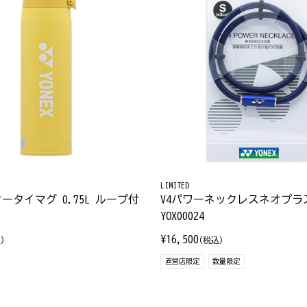
LIMITED
ータイマグ 0.75L ループ付
V4パワーネックレスネオプラ
YOX00024
¥16,500
)
(税込)
直営店限定
数量限定