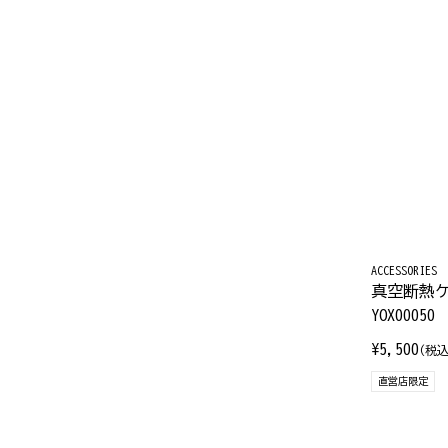
ACCESSORIES
真空断熱ケ
YOX00050
¥5,500
(税込
直営店限定