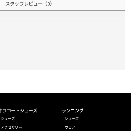
スタッフレビュー
（0）
オフコートシューズ
ランニング
シューズ
シューズ
アクセサリー
ウェア