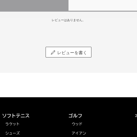
レビューはありません。
レビューを書く
ソフトテニス
ゴルフ
ラケット
ウッド
シューズ
アイアン