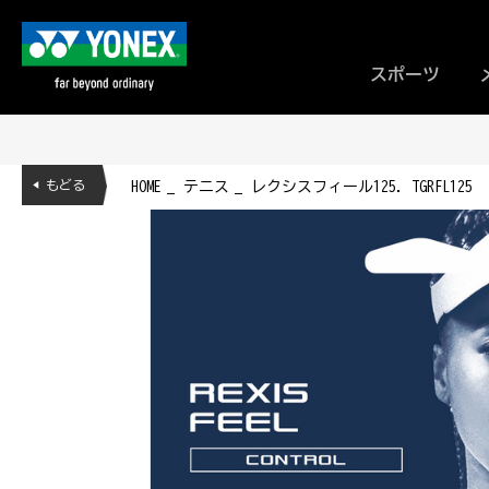
スポーツ
◀ もどる
HOME
テニス
レクシスフィール125. TGRFL125