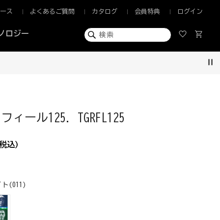
ュース
よくあるご質問
カタログ
会員特典
ログイン
ノロジー
Pau
ィール125. TGRFL125
税込)
ト(011)