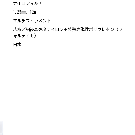
ナイロンマルチ
さ
1.25mm、12m
マルチフィラメント
芯糸／細径高強度ナイロン＋特殊高弾性ポリウレタン（フ
ォルティモ）
日本