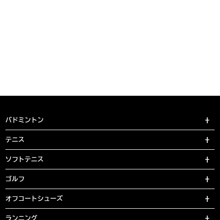
バドミントン
テニス
ソフトテニス
ゴルフ
オフコートシューズ
ランニング