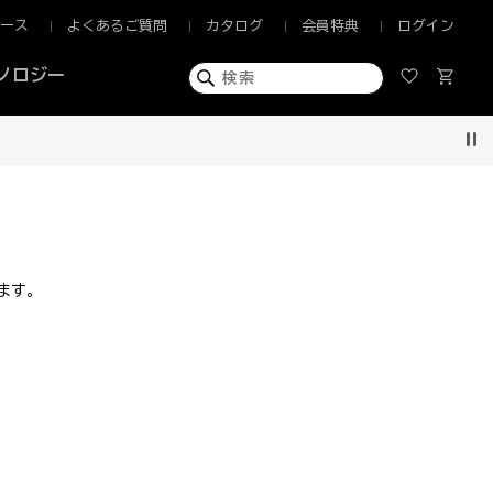
ュース
よくあるご質問
カタログ
会員特典
ログイン
ノロジー
Pau
ます。