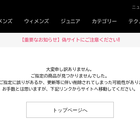
ニ
メンズ
ウィメンズ
ジュニア
カテゴリー
テク
【重要なお知らせ】偽サイトにご注意ください‼
大変申し訳ありません。
ご指定の商品が見つかりませんでした。
Lのご指定に誤りがあるか、更新等に伴い削除されてしまった可能性があり
お手数とは思いますが、下記リンクからサイトへ移動してください。
トップページへ