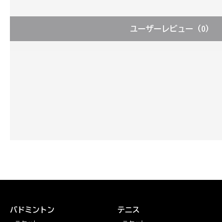
ユーザーレビュー
（0）
バドミントン
テニス