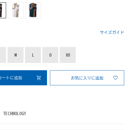
サイズガイド
：
M
L
O
XO
カートに追加
お気に入りに追加
TECHNOLOGY