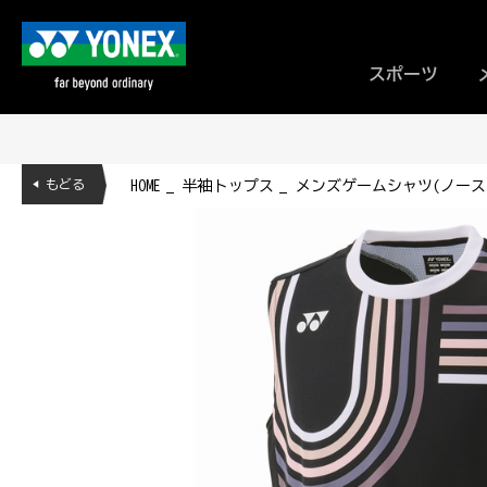
スポーツ
◀ もどる
HOME
半袖トップス
メンズゲームシャツ(ノースリー