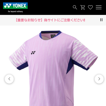
【重要なお知らせ】偽サイトにご注意ください‼
Pau