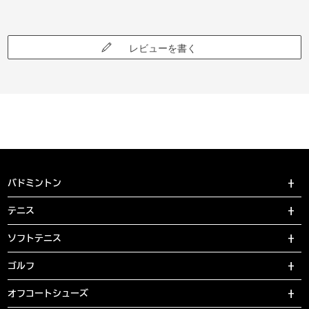
レビューを書く
バドミントン
テニス
ソフトテニス
ゴルフ
オフコートシューズ