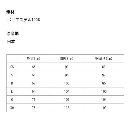
素材
ポリエステル100%
原産地
日本
身丈(cm)
胸囲(cm)
裾周り(cm)
SS
63
92
88
S
65
96
92
M
67
100
96
L
69
104
100
O
71
108
104
XO
73
112
108