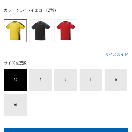
カラー：
ライトイエロー(279)
サイズガイド
サイズを選択：
SS
S
M
L
O
XO