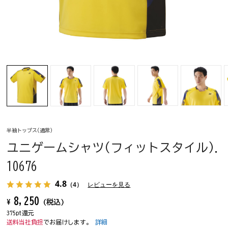
半袖トップス(通常)
ユニゲームシャツ(フィットスタイル).
10676
4.8
（4）
レビューを見る
8,250
¥
(税込)
375pt還元
送料当社負担
でお届けします。
詳細